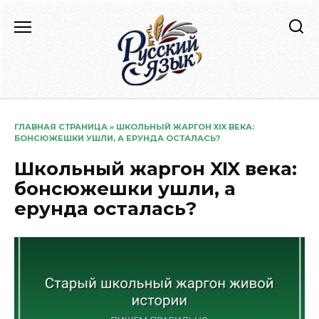
Перейти
к
содержанию
ГЛАВНАЯ СТРАНИЦА
»
ШКОЛЬНЫЙ ЖАРГОН XIX ВЕКА:
БОНСЮЖЕШКИ УШЛИ, А ЕРУНДА ОСТАЛАСЬ?
Школьный жаргон XIX века:
бонсюжешки ушли, а
ерунда осталась?