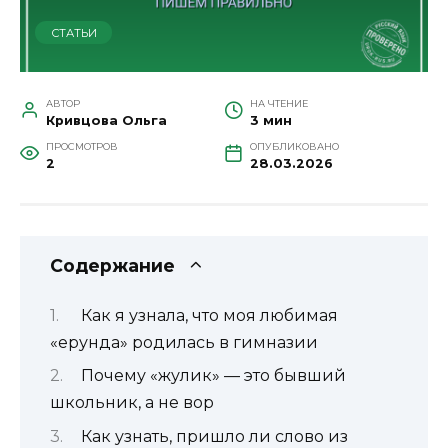
СТАТЬИ
АВТОР
НА ЧТЕНИЕ
Кривцова Ольга
3 мин
ПРОСМОТРОВ
ОПУБЛИКОВАНО
2
28.03.2026
Содержание
Как я узнала, что моя любимая
«ерунда» родилась в гимназии
Почему «жулик» — это бывший
школьник, а не вор
Как узнать, пришло ли слово из