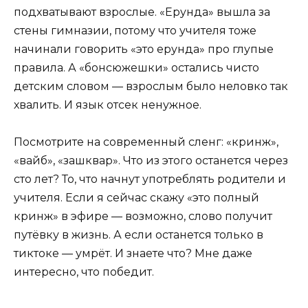
подхватывают взрослые. «Ерунда» вышла за
стены гимназии, потому что учителя тоже
начинали говорить «это ерунда» про глупые
правила. А «бонсюжешки» остались чисто
детским словом — взрослым было неловко так
хвалить. И язык отсек ненужное.
Посмотрите на современный сленг: «кринж»,
«вайб», «зашквар». Что из этого останется через
сто лет? То, что начнут употреблять родители и
учителя. Если я сейчас скажу «это полный
кринж» в эфире — возможно, слово получит
путёвку в жизнь. А если останется только в
тиктоке — умрёт. И знаете что? Мне даже
интересно, что победит.