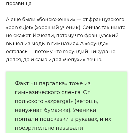
прозвища.
А ещё были «бонсюжешки» — от французского
«bon sujet» (хороший ученик). Сейчас так никто
не скажет. Исчезли, потому что французский
вышел из моды в гимназиях. А «ерунда»
осталась — потому что герундий никуда не
делся, да и сама идея «чепухи» вечна.
Факт: «шпаргалка» тоже из
гимназического сленга. От
польского «szpargal» (ветошь,
ненужная бумажка). Ученики
прятали подсказки в рукавах, и их
презрительно называли