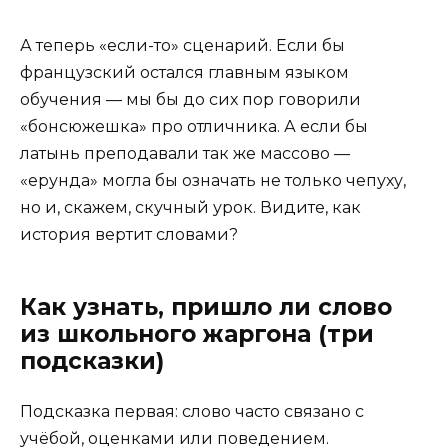
А теперь «если-то» сценарий. Если бы
французский остался главным языком
обучения — мы бы до сих пор говорили
«бонсюжешка» про отличника. А если бы
латынь преподавали так же массово —
«ерунда» могла бы означать не только чепуху,
но и, скажем, скучный урок. Видите, как
история вертит словами?
Как узнать, пришло ли слово
из школьного жаргона (три
подсказки)
Подсказка первая: слово часто связано с
учёбой, оценками или поведением.