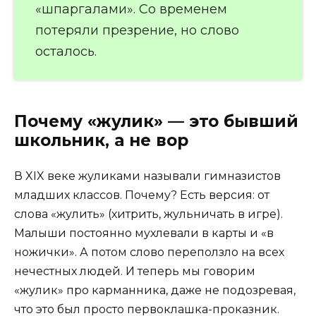
«шпаргалами». Со временем
потеряли презрение, но слово
осталось.
Почему «жулик» — это бывший
школьник, а не вор
В XIX веке жуликами называли гимназистов
младших классов. Почему? Есть версия: от
слова «жулить» (хитрить, жульничать в игре).
Малыши постоянно мухлевали в карты и «в
ножички». А потом слово переползло на всех
нечестных людей. И теперь мы говорим
«жулик» про карманника, даже не подозревая,
что это был просто первоклашка-проказник.