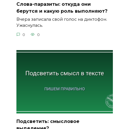
Слова-паразиты: откуда они
берутся и какую роль выполняют?
Вчера записала свой голос на диктофон.
Ужаснулась.
0
0
Подсветить: смысловое
выделение?