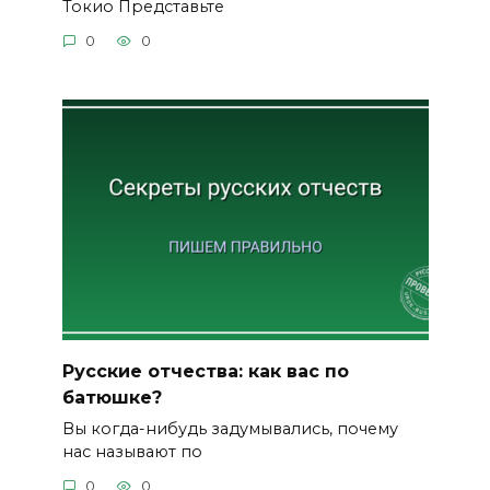
Токио Представьте
0
0
Русские отчества: как вас по
батюшке?
Вы когда-нибудь задумывались, почему
нас называют по
0
0