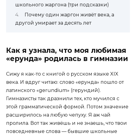
школьного жаргона (три подсказки)
Почему один жаргон живёт века, а
другой умирает за десять лет
Как я узнала, что моя любимая
«ерунда» родилась в гимназии
Сижу я как-то с книгой о русском языке XIX
века. И вдруг читаю: слово «ерунда» пошло от
латинского «gerundium» (герундий).
Гимназисты так дразнили тех, кто мучился с
этой грамматической формой. Потом значение
расширилось на любую чепуху. Я аж чай
пролила. Вот так живёшь и не знаешь, что твои
повседневные слова — бывшие школьные