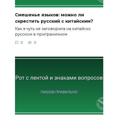
Смешенье языков: можно ли
скрестить русский с китайским?
Как я чуть не заговорила на китайско
русском в приграничном
0
0