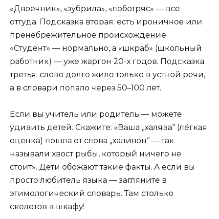
«Двоечник», «зубрила», «лоботряс» — все
оттуда. Подсказка вторая: есть ироничное или
пренебрежительное происхождение.
«Студент» — нормально, а «шкраб» (школьный
работник) — уже жаргон 20-х годов. Подсказка
третья: слово долго жило только в устной речи,
а в словари попало через 50–100 лет.
Если вы учитель или родитель — можете
удивить детей. Скажите: «Ваша „халява“ (лёгкая
оценка) пошла от слова „халивон“ — так
называли хвост рыбы, который ничего не
стоит». Дети обожают такие факты. А если вы
просто любитель языка — загляните в
этимологический словарь. Там столько
скелетов в шкафу!