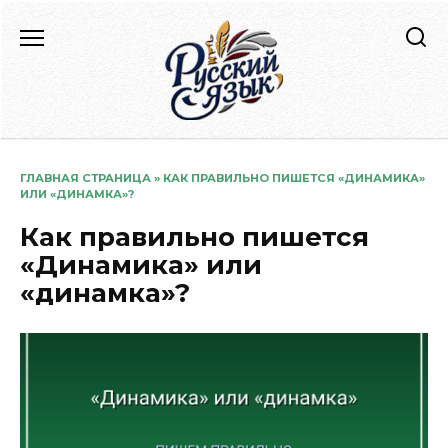
Перейти
к
содержанию
ГЛАВНАЯ СТРАНИЦА
»
КАК ПРАВИЛЬНО ПИШЕТСЯ «ДИНАМИКА»
ИЛИ «ДИНАМКА»?
Как правильно пишется
«Динамика» или
«динамка»?