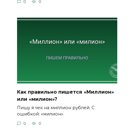
0
0
Как правильно пишется «Миллион»
или «милион»?
Пишу я чек на миллион рублей. С
ошибкой: «милион».
0
0