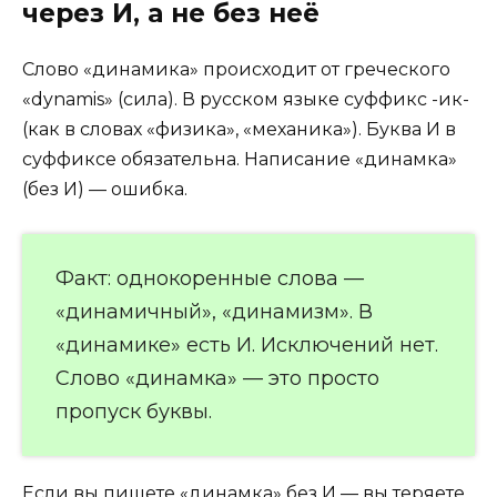
через И, а не без неё
Слово «динамика» происходит от греческого
«dynamis» (сила). В русском языке суффикс -ик-
(как в словах «физика», «механика»). Буква И в
суффиксе обязательна. Написание «динамка»
(без И) — ошибка.
Факт: однокоренные слова —
«динамичный», «динамизм». В
«динамике» есть И. Исключений нет.
Слово «динамка» — это просто
пропуск буквы.
Если вы пишете «динамка» без И — вы теряете