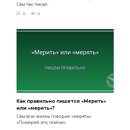
Сам так писал
0
0
Как правильно пишется «Мерить»
или «мерять»?
Сам всю жизнь говорил «мерять».
«Померяй это платье»