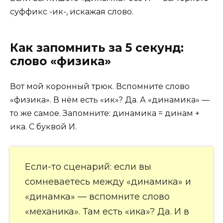
суффикс -ик-, искажая слово.
Как запомнить за 5 секунд:
слово «физика»
Вот мой коронный трюк. Вспомните слово
«физика». В нём есть «ик»? Да. А «динамика» —
то же самое. Запомните: динамика = динам +
ика. С буквой И.
Если-то сценарий: если вы
сомневаетесь между «динамика» и
«динамка» — вспомните слово
«механика». Там есть «ика»? Да. И в