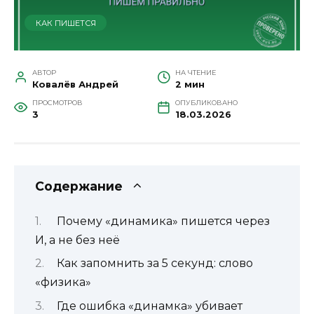
КАК ПИШЕТСЯ
АВТОР
НА ЧТЕНИЕ
Ковалёв Андрей
2 мин
ПРОСМОТРОВ
ОПУБЛИКОВАНО
3
18.03.2026
Содержание
Почему «динамика» пишется через
И, а не без неё
Как запомнить за 5 секунд: слово
«физика»
Где ошибка «динамка» убивает