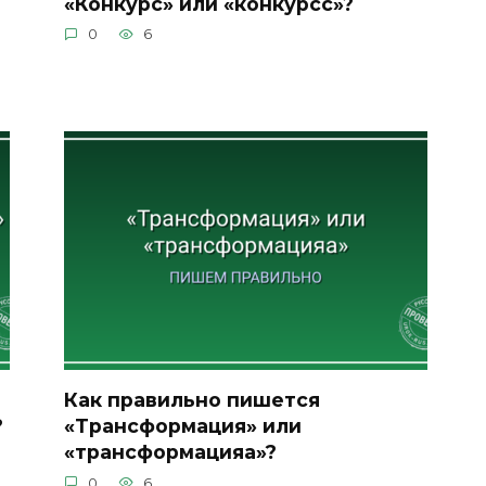
«Конкурс» или «конкурсс»?
0
6
Как правильно пишется
?
«Трансформация» или
«трансформацияа»?
0
6