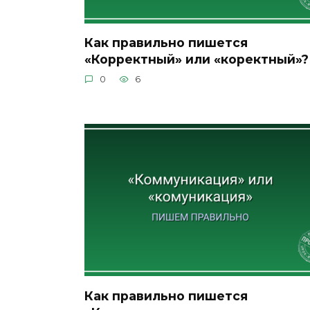
Как правильно пишется
«Корректный» или «коректный»?
0
6
Как правильно пишется