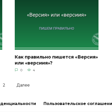
Как правильно пишется «Версия»
или «версиия»?
0
4
2
Далее
иденциальности
Пользовательское соглашен