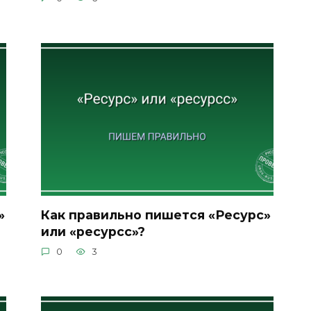
»
Как правильно пишется «Ресурс»
или «ресурсс»?
0
3