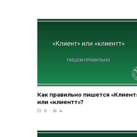
Как правильно пишется «Клиент
или «клиентт»?
0
4