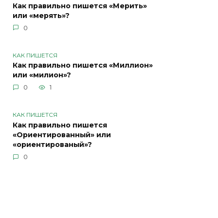
Как правильно пишется «Мерить»
или «мерять»?
0
КАК ПИШЕТСЯ
Как правильно пишется «Миллион»
или «милион»?
0
1
КАК ПИШЕТСЯ
Как правильно пишется
«Ориентированный» или
«ориентированый»?
0