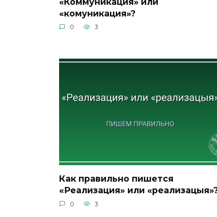
«Коммуникация» или
«комуникация»?
0
3
Как правильно пишется
«Реализация» или «реализацыя»
0
3