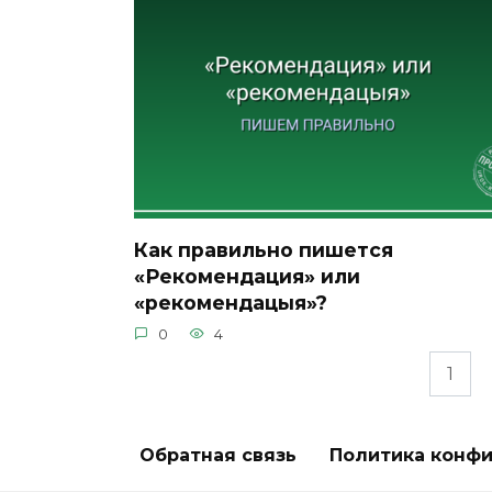
Как правильно пишется
«Рекомендация» или
«рекомендацыя»?
0
4
Пагинация
1
записей
Обратная связь
Политика конф