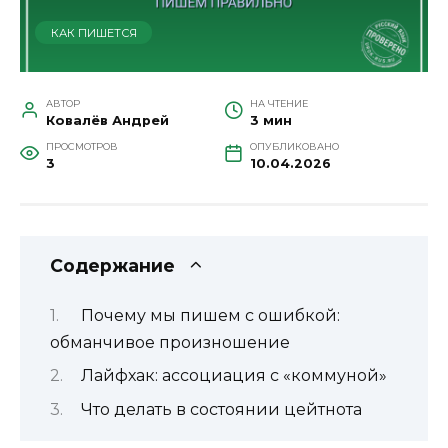
КАК ПИШЕТСЯ
АВТОР
НА ЧТЕНИЕ
Ковалёв Андрей
3 мин
ПРОСМОТРОВ
ОПУБЛИКОВАНО
3
10.04.2026
Содержание
Почему мы пишем с ошибкой:
обманчивое произношение
Лайфхак: ассоциация с «коммуной»
Что делать в состоянии цейтнота