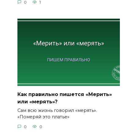
0
1
Как правильно пишется «Мерить»
или «мерять»?
Сам всю жизнь говорил «мерять».
«Померяй это платье»
0
0