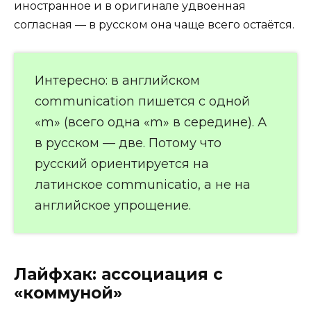
иностранное и в оригинале удвоенная
согласная — в русском она чаще всего остаётся.
Интересно: в английском
communication пишется с одной
«m» (всего одна «m» в середине). А
в русском — две. Потому что
русский ориентируется на
латинское communicatio, а не на
английское упрощение.
Лайфхак: ассоциация с
«коммуной»