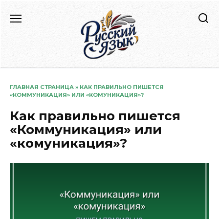
Перейти
к
содержанию
ГЛАВНАЯ СТРАНИЦА
»
КАК ПРАВИЛЬНО ПИШЕТСЯ
«КОММУНИКАЦИЯ» ИЛИ «КОМУНИКАЦИЯ»?
Как правильно пишется
«Коммуникация» или
«комуникация»?