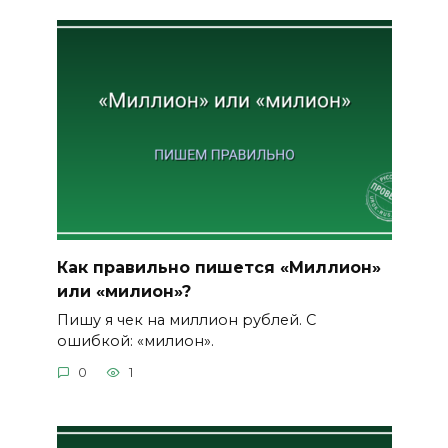
Как правильно пишется «Миллион»
или «милион»?
Пишу я чек на миллион рублей. С
ошибкой: «милион».
0
1