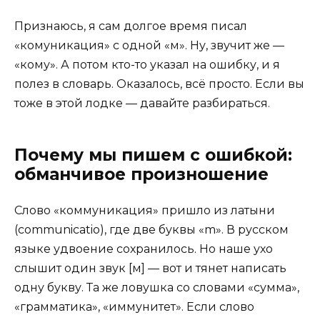
Признаюсь, я сам долгое время писал
«комуникация» с одной «м». Ну, звучит же —
«кому». А потом кто-то указал на ошибку, и я
полез в словарь. Оказалось, всё просто. Если вы
тоже в этой лодке — давайте разбираться.
Почему мы пишем с ошибкой:
обманчивое произношение
Слово «коммуникация» пришло из латыни
(communicatio), где две буквы «m». В русском
языке удвоение сохранилось. Но наше ухо
слышит один звук [м] — вот и тянет написать
одну букву. Та же ловушка со словами «сумма»,
«грамматика», «иммунитет». Если слово