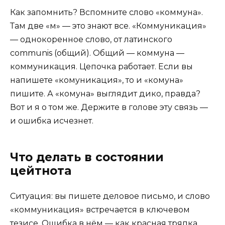
Как запомнить? Вспомните слово «коммуна».
Там две «м» — это знают все. «Коммуникация»
— однокоренное слово, от латинского
communis (общий). Общий — коммуна —
коммуникация. Цепочка работает. Если вы
напишете «комуникация», то и «комуна»
пишите. А «комуна» выглядит дико, правда?
Вот и я о том же. Держите в голове эту связь —
и ошибка исчезнет.
Что делать в состоянии
цейтнота
Ситуация: вы пишете деловое письмо, и слово
«коммуникация» встречается в ключевом
тезисе. Ошибка в нём — как красная тряпка