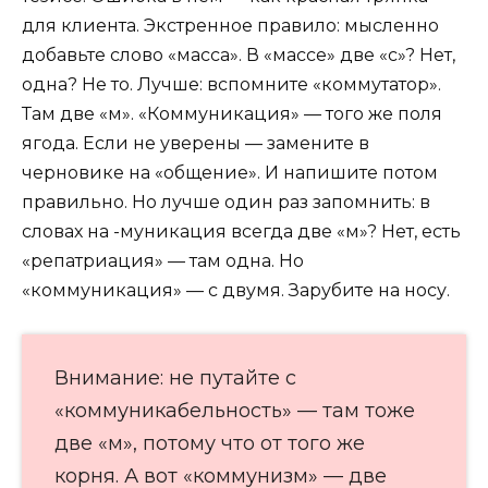
для клиента. Экстренное правило: мысленно
добавьте слово «масса». В «массе» две «с»? Нет,
одна? Не то. Лучше: вспомните «коммутатор».
Там две «м». «Коммуникация» — того же поля
ягода. Если не уверены — замените в
черновике на «общение». И напишите потом
правильно. Но лучше один раз запомнить: в
словах на -муникация всегда две «м»? Нет, есть
«репатриация» — там одна. Но
«коммуникация» — с двумя. Зарубите на носу.
Внимание: не путайте с
«коммуникабельность» — там тоже
две «м», потому что от того же
корня. А вот «коммунизм» — две