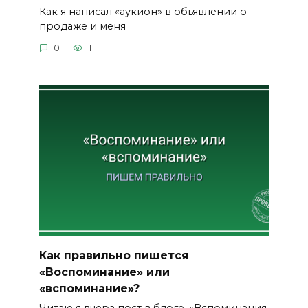
Как я написал «аукион» в объявлении о
продаже и меня
0
1
Как правильно пишется
«Воспоминание» или
«вспоминание»?
Читаю я вчера пост в блоге. «Вспоминания