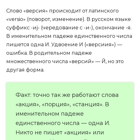
Слово «версия» происходит от латинского
«versio» (поворот, изменение). В русском языке
суффикс -иj- (чередование с -и-), окончание -я.
В именительном падеже единственного числа
пишется одна И. Удвоение И («версиия») —
ошибка. В родительном падеже
множественного числа «версий» — Й, но это
другая форма.
Факт: точно так же работают слова
«акция», «порция», «станция». В
именительном падеже
единственного числа — одна И.
Никто не пишет «акциия» или