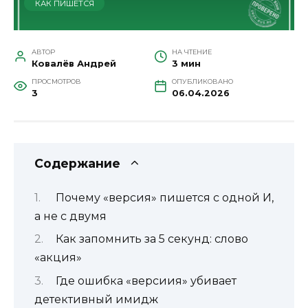
КАК ПИШЕТСЯ
АВТОР
НА ЧТЕНИЕ
Ковалёв Андрей
3 мин
ПРОСМОТРОВ
ОПУБЛИКОВАНО
3
06.04.2026
Содержание
Почему «версия» пишется с одной И,
а не с двумя
Как запомнить за 5 секунд: слово
«акция»
Где ошибка «версиия» убивает
детективный имидж