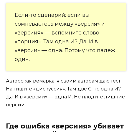
Если-то сценарий: если вы
сомневаетесь между «версия» и
«версиия» — вспомните слово
«порция». Там одна И? Да. И в
«версии» — одна. Потому что падеж
один.
Авторская ремарка: я своим авторам даю тест.
Напишите «дискуссия». Там две С, но одна И?
Да. И в «версии» — одна И. Не плодите лишние
версии.
Где ошибка «версиия» убивает