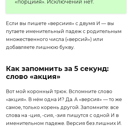
«порциия». Исключений нет.
Если вы пишете «версиия» с двумя И — вы
путаете именительный падеж с родительным
множественного числа («версий») или
добавляете лишнюю букву.
Как запомнить за 5 секунд:
слово «акция»
Вот мой коронный трюк. Вспомните слово
«акция». В нём одна И? Да. А «версия» — то же
самое, только корень другой. Запомните: все
слова на -ция, -сия, -зия пишутся с одной И в
именительном падеже. Версия без лишних И.