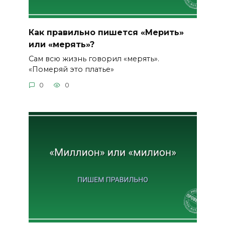
Как правильно пишется «Мерить»
или «мерять»?
Сам всю жизнь говорил «мерять».
«Померяй это платье»
0
0