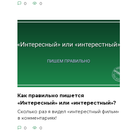
0
0
Как правильно пишется
«Интересный» или «интерестный»?
Сколько раз я видел «интерестный фильм»
в комментариях!
0
0