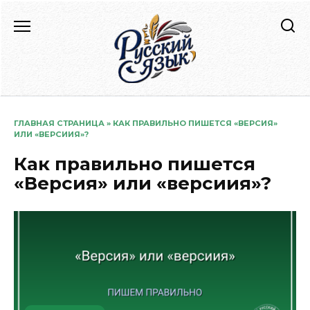
Перейти
к
содержанию
ГЛАВНАЯ СТРАНИЦА
»
КАК ПРАВИЛЬНО ПИШЕТСЯ «ВЕРСИЯ»
ИЛИ «ВЕРСИИЯ»?
Как правильно пишется
«Версия» или «версиия»?