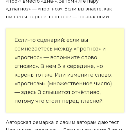
«про-» вместо «диа-». Запомните пару:
«диагноз» — «прогноз». Если вы знаете, как
пишется первое, то второе — по аналогии.
Если-то сценарий: если вы
сомневаетесь между «прогноз» и
«прогнос» — вспомните слово
«гнозис». В нём З в середине, но
корень тот же. Или измените слово:
«прогнозы» (множественное число)
— здесь З слышится отчётливо,
потому что стоит перед гласной.
Авторская ремарка: я своим авторам даю тест.