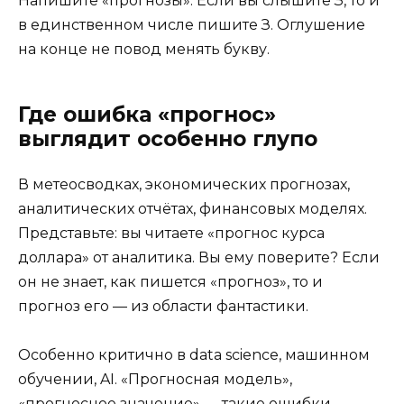
Напишите «прогнозы». Если вы слышите З, то и
в единственном числе пишите З. Оглушение
на конце не повод менять букву.
Где ошибка «прогнос»
выглядит особенно глупо
В метеосводках, экономических прогнозах,
аналитических отчётах, финансовых моделях.
Представьте: вы читаете «прогнос курса
доллара» от аналитика. Вы ему поверите? Если
он не знает, как пишется «прогноз», то и
прогноз его — из области фантастики.
Особенно критично в data science, машинном
обучении, AI. «Прогносная модель»,
«прогносное значение» — такие ошибки