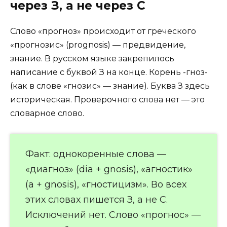
через З, а не через С
Слово «прогноз» происходит от греческого
«прогнозис» (prognosis) — предвидение,
знание. В русском языке закрепилось
написание с буквой З на конце. Корень -гноз-
(как в слове «гнозис» — знание). Буква З здесь
историческая. Проверочного слова нет — это
словарное слово.
Факт: однокоренные слова —
«диагноз» (dia + gnosis), «агностик»
(a + gnosis), «гностицизм». Во всех
этих словах пишется З, а не С.
Исключений нет. Слово «прогнос» —