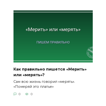
Как правильно пишется «Мерить»
или «мерять»?
Сам всю жизнь говорил «мерять».
«Померяй это платье»
0
0