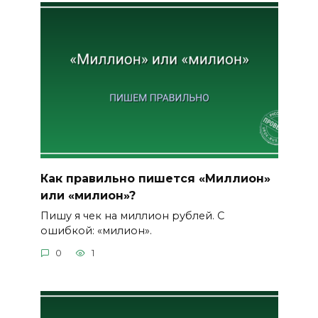
Как правильно пишется «Миллион»
или «милион»?
Пишу я чек на миллион рублей. С
ошибкой: «милион».
0
1