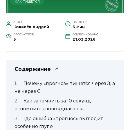
КАК ПИШЕТСЯ
АВТОР
НА ЧТЕНИЕ
Ковалёв Андрей
3 мин
ПРОСМОТРОВ
ОПУБЛИКОВАНО
3
21.03.2026
Содержание
Почему «прогноз» пишется через З, а
не через С
Как запомнить за 10 секунд:
вспомните слово «диагноз»
Где ошибка «прогнос» выглядит
особенно глупо