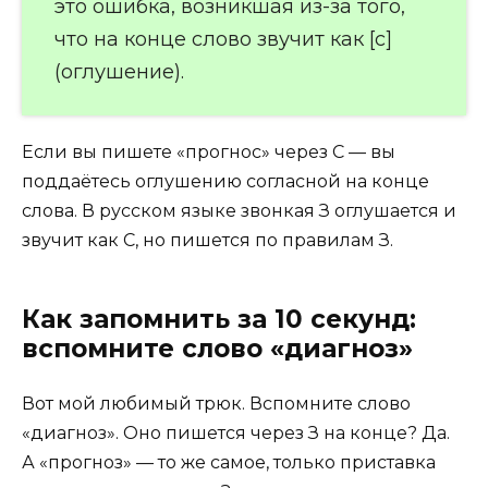
это ошибка, возникшая из-за того,
что на конце слово звучит как [с]
(оглушение).
Если вы пишете «прогнос» через С — вы
поддаётесь оглушению согласной на конце
слова. В русском языке звонкая З оглушается и
звучит как С, но пишется по правилам З.
Как запомнить за 10 секунд:
вспомните слово «диагноз»
Вот мой любимый трюк. Вспомните слово
«диагноз». Оно пишется через З на конце? Да.
А «прогноз» — то же самое, только приставка