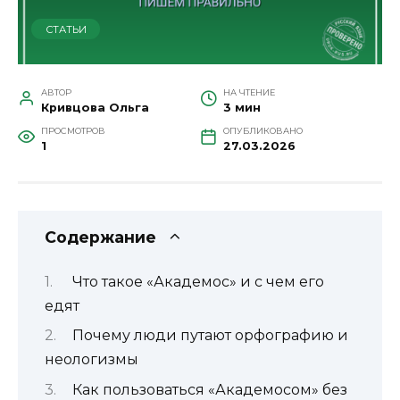
СТАТЬИ
АВТОР
НА ЧТЕНИЕ
Кривцова Ольга
3 мин
ПРОСМОТРОВ
ОПУБЛИКОВАНО
1
27.03.2026
Содержание
Что такое «Академос» и с чем его
едят
Почему люди путают орфографию и
неологизмы
Как пользоваться «Академосом» без