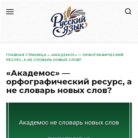
Перейти
к
содержанию
ГЛАВНАЯ СТРАНИЦА
»
«АКАДЕМОС» — ОРФОГРАФИЧЕСКИЙ
РЕСУРС, А НЕ СЛОВАРЬ НОВЫХ СЛОВ?
«Академос» —
орфографический ресурс, а
не словарь новых слов?