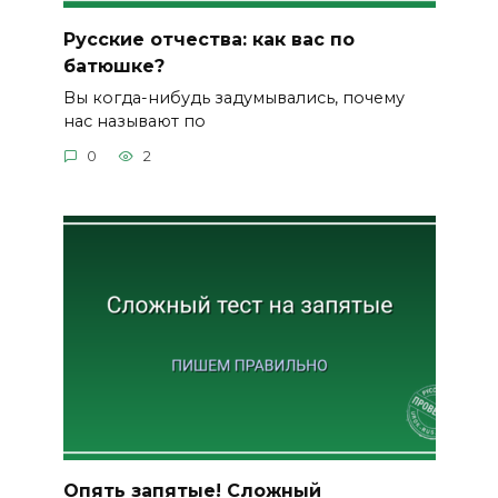
Русские отчества: как вас по
батюшке?
Вы когда-нибудь задумывались, почему
нас называют по
0
2
Опять запятые! Сложный