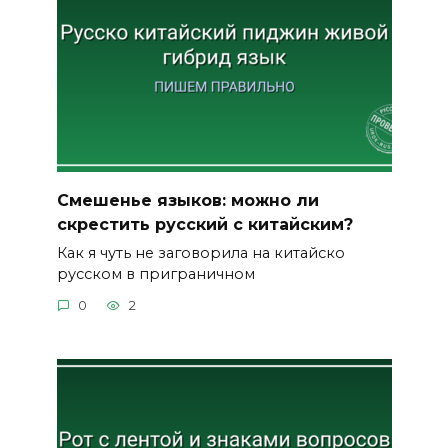
Смешенье языков: можно ли
скрестить русский с китайским?
Как я чуть не заговорила на китайско
русском в приграничном
0
2