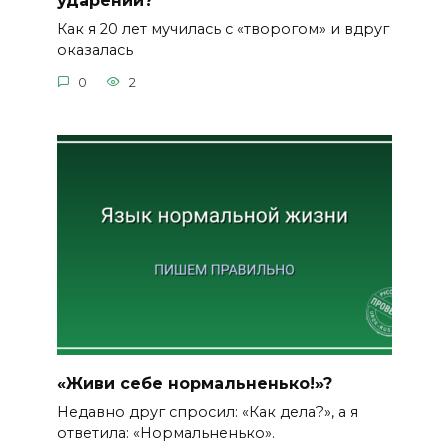
ударений?
Как я 20 лет мучилась с «творогом» и вдруг
оказалась
0
2
«Живи себе нормальненько!»?
Недавно друг спросил: «Как дела?», а я
ответила: «Нормальненько».