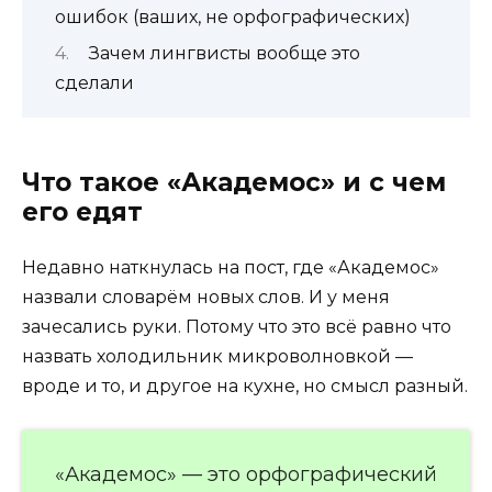
ошибок (ваших, не орфографических)
Зачем лингвисты вообще это
сделали
Что такое «Академос» и с чем
его едят
Недавно наткнулась на пост, где «Академос»
назвали словарём новых слов. И у меня
зачесались руки. Потому что это всё равно что
назвать холодильник микроволновкой —
вроде и то, и другое на кухне, но смысл разный.
«Академос» — это орфографический