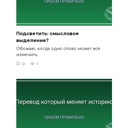
Подсветить: смысловое
выделение?
Обожаю, когда одно слово может всё
изменить.
0
1