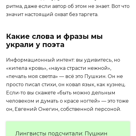
ритма, даже если автор об этом не знает. Вот что
значит настоящий охват без таргета.
Какие слова и фразы мы
украли у поэта
Информационный интент: вы удивитесь, но
«кипела кровь», «наука страсти нежной»,
«печаль моя светла» — всё это Пушкин. Он не
просто писал стихи, он ковал язык, как кузнец.
Если-то вы скажете «быть можно дельным
человеком и думать о красе ногтей» — это тоже
он, Евгений Онегин, собственной персоной.
Лингвисты подсчитали: Пушкин