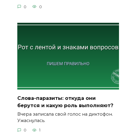
0
0
Слова-паразиты: откуда они
берутся и какую роль выполняют?
Вчера записала свой голос на диктофон.
Ужаснулась.
0
1