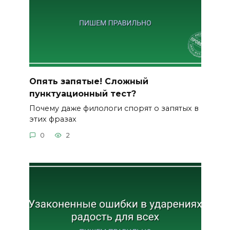
Опять запятые! Сложный
пунктуационный тест?
Почему даже филологи спорят о запятых в
этих фразах
0
2