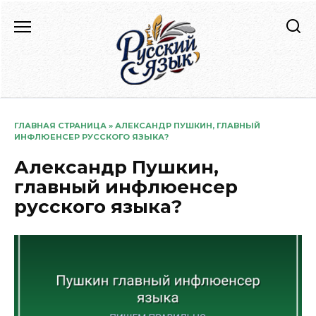
Перейти
к
содержанию
ГЛАВНАЯ СТРАНИЦА
»
АЛЕКСАНДР ПУШКИН, ГЛАВНЫЙ
ИНФЛЮЕНСЕР РУССКОГО ЯЗЫКА?
Александр Пушкин,
главный инфлюенсер
русского языка?