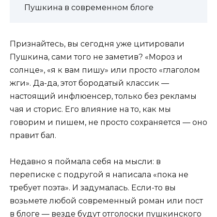
Пушкина в современном блоге
Признайтесь, вы сегодня уже цитировали
Пушкина, сами того не заметив? «Мороз и
солнце», «я к вам пишу» или просто «глаголом
жги». Да-да, этот бородатый классик —
настоящий инфлюенсер, только без рекламы
чая и сторис. Его влияние на то, как мы
говорим и пишем, не просто сохраняется — оно
правит бал.
Недавно я поймала себя на мысли: в
переписке с подругой я написала «пока не
требует поэта». И задумалась. Если-то вы
возьмете любой современный роман или пост
в блоге — везде будут отголоски пушкинского