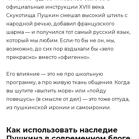
официальные инструкции XVIII века.
Скукотища. Пушкин смешал высокий штиль с
народной речью, добавил французского
шарма — и получился тот самый русский язык,
который мы любим. Если-то бы не он, мы,
возможно, до сих пор вздыхали бы «зело
прекрасно» вместо «офигенно».
Его влияние — это не про школьную
программу, а про живую ткань общения. Когда
вы шутите «выпить море» или «пойду
повешусь» (в смысле от дел) — это тоже оттуда,
из пушкинской иронии и самоиронии.
Как использовать наследие
Пушкина в современном блоге