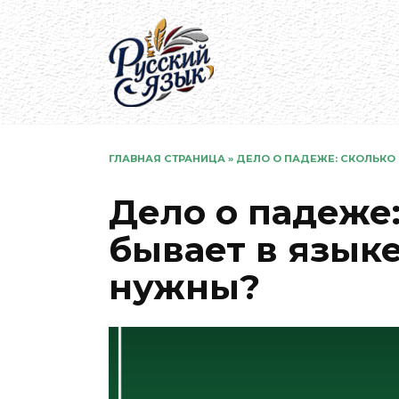
Перейти
к
содержанию
ГЛАВНАЯ СТРАНИЦА
»
ДЕЛО О ПАДЕЖЕ: СКОЛЬКО
Дело о падеже
бывает в языке
нужны?