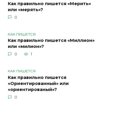
Как правильно пишется «Мерить»
или «мерять»?
0
КАК ПИШЕТСЯ
Как правильно пишется «Миллион»
или «милион»?
0
1
КАК ПИШЕТСЯ
Как правильно пишется
«Ориентированный» или
«ориентированый»?
0