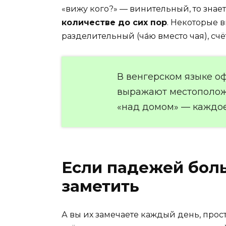
«вижу кого?» — винительный, то знает
количестве до сих пор
. Некоторые в
разделительный (ча́ю вместо чая), счё
В венгерском языке о
выражают местоположен
«над домом» — каждое
Если падежей боль
заметить
А вы их замечаете каждый день, прост