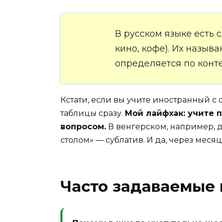
В русском языке есть 
кино, кофе). Их назыв
определяется по конт
Кстати, если вы учите иностранный с
таблицы сразу.
Мой лайфхак: учите 
вопросом.
В венгерском, например, д
столом» — сублатив. И да, через мес
Часто задаваемые