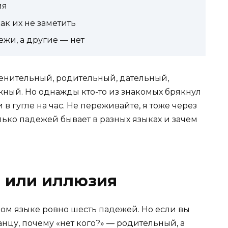
ия
ак их не заметить
жи, а другие — нет
енительный, родительный, дательный,
ный. Но однажды кто-то из знакомых брякнул
в гугле на час. Не переживайте, я тоже через
лько падежей бывает в разных языках и зачем
 или иллюзия
ком языке ровно шесть падежей. Но если вы
анцу, почему «нет кого?» — родительный, а