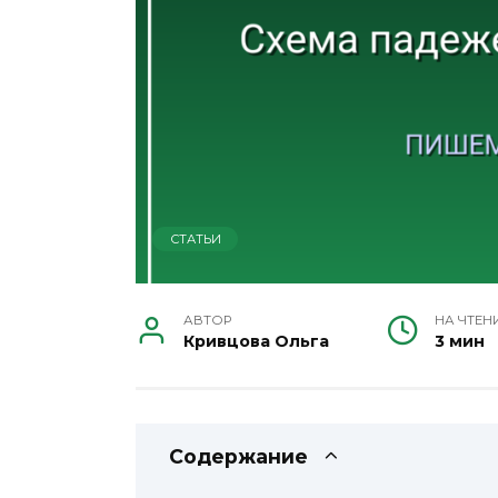
СТАТЬИ
АВТОР
НА ЧТЕН
Кривцова Ольга
3 мин
Содержание