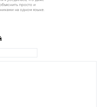
объяснить просто и
ениками на одном языке.
й