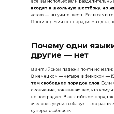
всё, вы использовали разделительны
входят в школьную шестёрку, но жи
«стол» — вы учите шесть. Если сами г
Противоречия нет: парадигма одна, н
Почему одни языки
другие — нет
В английском падежи почти исчезли: 
В немецком — четыре, в финском — 15
тем свободнее порядок слов
. Если
окончание, показывающее, кто кому ч
не пострадает. В английском порядок 
«человек укусил собаку» — это разные
суперспособность.