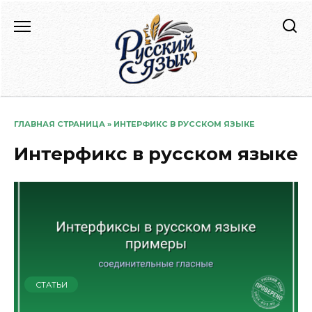
Перейти
к
содержанию
ГЛАВНАЯ СТРАНИЦА
»
ИНТЕРФИКС В РУССКОМ ЯЗЫКЕ
Интерфикс в русском языке
СТАТЬИ