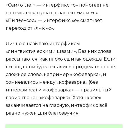
«Сам+о+лёт» — интерфикс «о» помогает не
спотыкаться о два согласных «м» и «л».
«Пыл+е+сос» — интерфикс «е» смягчает
переход от «л» к «с».
Лично я называю интерфиксы
«лингвистическими швами». Без них слова
рассыпаются, как плохо сшитая одежда. Если
вы когда-нибудь пытались придумать новое
сложное слово, например «кофеварка», и
сомневались между «кофеварка» (без
интерфикса) и «кофеварка» — правильный
вариант с «е»: «кофеварка». Хотя «кофе»
заканчивается на гласную, интерфикс всё
равно нужен для благозвучия.