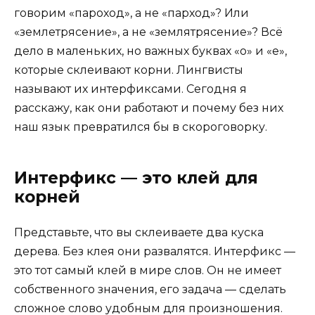
говорим «пароход», а не «парход»? Или
«землетрясение», а не «землятрясение»? Всё
дело в маленьких, но важных буквах «о» и «е»,
которые склеивают корни. Лингвисты
называют их интерфиксами. Сегодня я
расскажу, как они работают и почему без них
наш язык превратился бы в скороговорку.
Интерфикс — это клей для
корней
Представьте, что вы склеиваете два куска
дерева. Без клея они развалятся. Интерфикс —
это тот самый клей в мире слов. Он не имеет
собственного значения, его задача — сделать
сложное слово удобным для произношения.