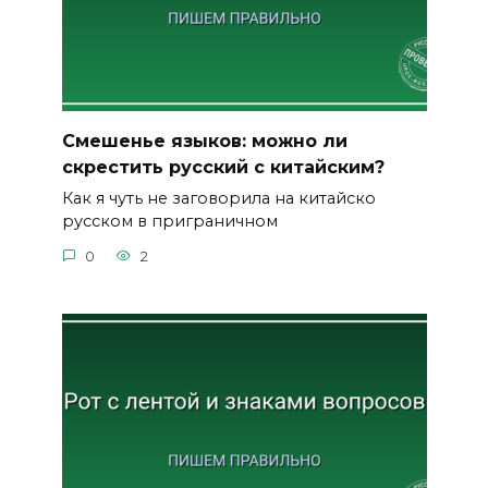
Смешенье языков: можно ли
скрестить русский с китайским?
Как я чуть не заговорила на китайско
русском в приграничном
0
2