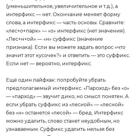
(уменьшительное, увеличительное и т.д.), а
интерфикс — нет. Окончание меняет форму
слова, а интерфикс — часть основы. Сравните:
«лес+о+парк» — «о» интерфикс (нет значения).
«Лес+н+ой» — «н» суффикс (значение
признака). Если вы можете задать вопрос «что
значит этот кусочек?» и ответить — это суффикс.
Если нет — вероятно, интерфикс.
Ещё один лайфхак: попробуйте убрать
предполагаемый интерфикс. «Пароход» без «о»
— «парход» — звучит дико, но смысл понятен. А
если убрать суффикс из «лесной» — «лесной»
без «н» останется «лесой» — бред. Интерфикс
можно удалить, слово станет неудобным, но
узнаваемым. Суффикс удалить нельзя без