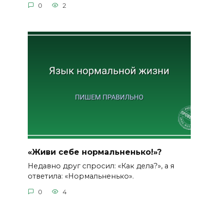
0
2
«Живи себе нормальненько!»?
Недавно друг спросил: «Как дела?», а я
ответила: «Нормальненько».
0
4