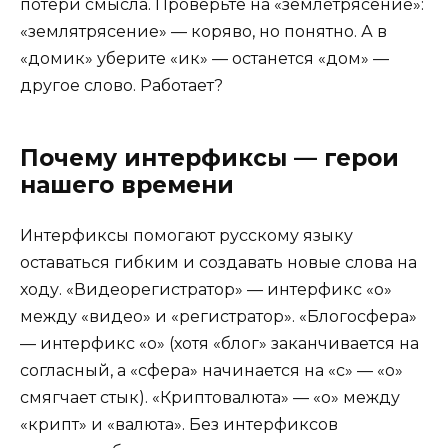
потери смысла. Проверьте на «землетрясение»:
«землятрясение» — коряво, но понятно. А в
«домик» уберите «ик» — останется «дом» —
другое слово. Работает?
Почему интерфиксы — герои
нашего времени
Интерфиксы помогают русскому языку
оставаться гибким и создавать новые слова на
ходу. «Видеорегистратор» — интерфикс «о»
между «видео» и «регистратор». «Блогосфера»
— интерфикс «о» (хотя «блог» заканчивается на
согласный, а «сфера» начинается на «с» — «о»
смягчает стык). «Криптовалюта» — «о» между
«крипт» и «валюта». Без интерфиксов