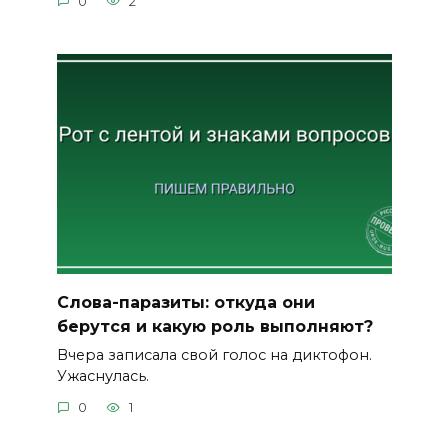
0
2
Слова-паразиты: откуда они
берутся и какую роль выполняют?
Вчера записала свой голос на диктофон.
Ужаснулась.
0
1