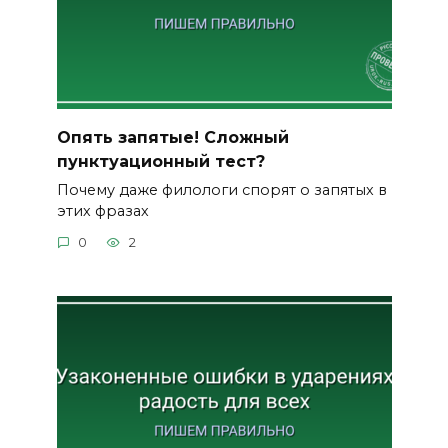
Опять запятые! Сложный
пунктуационный тест?
Почему даже филологи спорят о запятых в
этих фразах
0
2