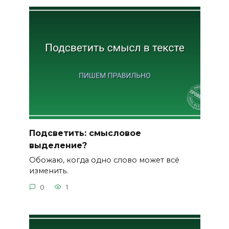
Подсветить: смысловое
выделение?
Обожаю, когда одно слово может всё
изменить.
0
1