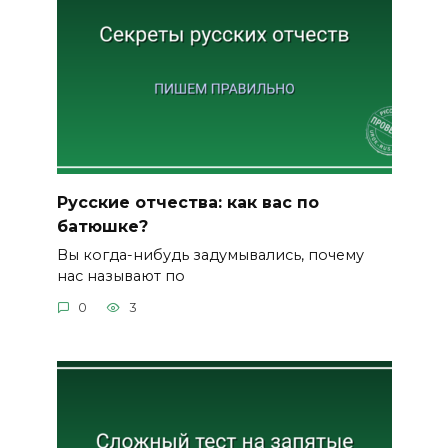
Русские отчества: как вас по
батюшке?
Вы когда-нибудь задумывались, почему
нас называют по
0
3