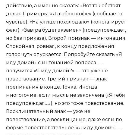
действию, а именно сказать: «Вот так обстоят
дела». Примеры: «Я люблю кофе» (сообщает о
чувстве). «На улице похолодало» (констатирует
факт). «Завтра будет экзамен» (предупреждает,
но без приказа). Второй признак — интонация.
Спокойная, ровная, к концу предложения
голос чуть опускается. Попробуйте сказать «Я
иду домой» с интонацией вопроса —
получится «Я иду домой?» — это уже не
повествование. Третий признак — знак
препинания в конце. Точка. Иногда
многоточие, если мысль не закончена («Я тебя
предупреждал…»), но это тоже повествование.
Восклицательный знак — уже не
повествование, а восклицание, даже если по
форме повествовательное. «Я иду домой!» —