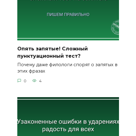
Опять запятые! Сложный
пунктуационный тест?
Почему даже филологи спорят о запятых в
этих фразах
0
4