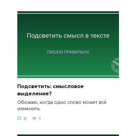
Подсветить: смысловое
выделение?
Обожаю, когда одно слово может всё
изменить.
0
1