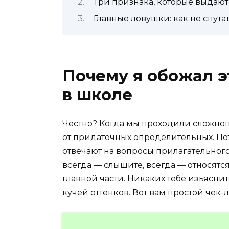
Три признака, которые выдают
Главные ловушки: как не спута
Почему я обожал 
в школе
Честно? Когда мы проходили сложно
от придаточных определительных. Пот
отвечают на вопросы прилагательного: 
всегда — слышите, всегда — относят
главной части. Никаких тебе изъяснит
кучей оттенков. Вот вам простой чек-л