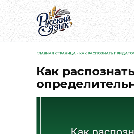
Перейти
к
содержанию
ГЛАВНАЯ СТРАНИЦА
»
КАК РАСПОЗНАТЬ ПРИДАТО
Как распознат
определитель