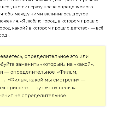
 всегда стоит сразу после определяемого
ь, чтобы между ними вклинилось другое
ожения. «Я люблю город, в котором прошло
город какой? в котором прошло детство» — всё
род».
неваетесь, определительное это или
буйте заменить «который» на «какой».
ся — определительное. «Фильм,
 → «Фильм, какой мы смотрели» —
 ты пришёл» — тут «что» нельзя
значит не определительное.