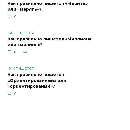
Как правильно пишется «Мерить»
или «мерять»?
0
КАК ПИШЕТСЯ
Как правильно пишется «Миллион»
или «милион»?
0
1
КАК ПИШЕТСЯ
Как правильно пишется
«Ориентированный» или
«ориентированый»?
0