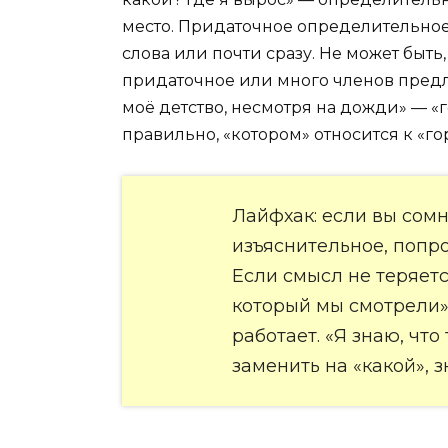
место. Придаточное определительное
слова или почти сразу. Не может быт
придаточное или много членов предл
моё детство, несмотря на дожди» — «
правильно, «котором» относится к «го
Лайфхак: если вы сом
изъяснительное, попро
Если смысл не теряет
который мы смотрели»
работает. «Я знаю, что
заменить на «какой», 