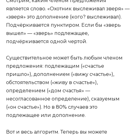
Смотрим, каким членом предложения
является слово. «Охотник выслеживал зверя» —
«зверя» это дополнение (кого? выслеживал).
Подчёркивается пунктиром. Если бы «зверь
вышел» — «зверь» подлежащее,
подчёркивается одной чертой.
Существительное может быть любым членом
предложения: подлежащим («счастье
пришло»), дополнением («вижу счастье»),
обстоятельством («живу в счастье»),
определением («дом счастья» —
несогласованное определение), сказуемым
(«он счастье»). Но в 80% случаев это
подлежащее или дополнение.
Вот и весь алгоритм. Теперь вы можете