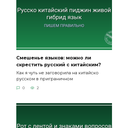
Смешенье языков: можно ли
скрестить русский с китайским?
Как я чуть не заговорила на китайско
русском в приграничном
0
2