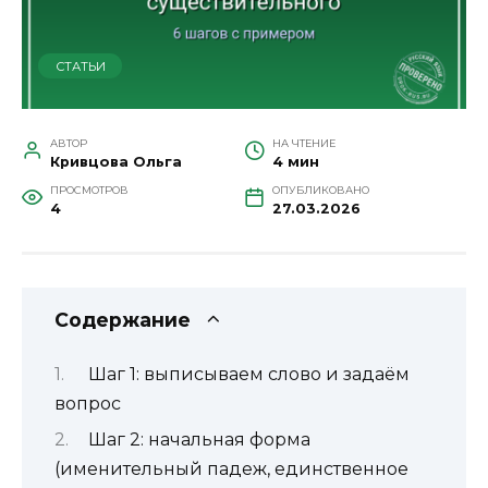
СТАТЬИ
АВТОР
НА ЧТЕНИЕ
Кривцова Ольга
4 мин
ПРОСМОТРОВ
ОПУБЛИКОВАНО
4
27.03.2026
Содержание
Шаг 1: выписываем слово и задаём
вопрос
Шаг 2: начальная форма
(именительный падеж, единственное