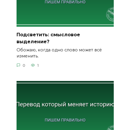
Подсветить: смысловое
выделение?
Обожаю, когда одно слово может всё
изменить.
0
1