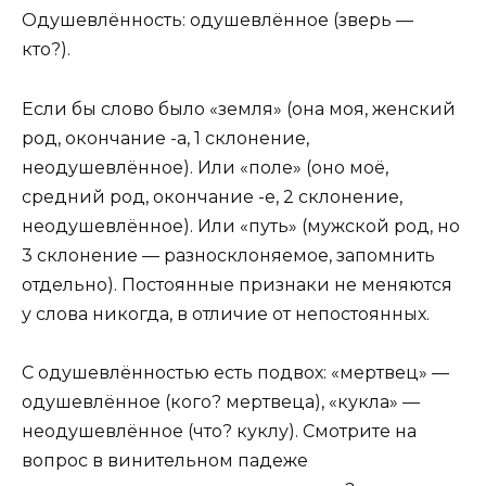
Одушевлённость: одушевлённое (зверь —
кто?).
Если бы слово было «земля» (она моя, женский
род, окончание -а, 1 склонение,
неодушевлённое). Или «поле» (оно моё,
средний род, окончание -е, 2 склонение,
неодушевлённое). Или «путь» (мужской род, но
3 склонение — разносклоняемое, запомнить
отдельно). Постоянные признаки не меняются
у слова никогда, в отличие от непостоянных.
С одушевлённостью есть подвох: «мертвец» —
одушевлённое (кого? мертвеца), «кукла» —
неодушевлённое (что? куклу). Смотрите на
вопрос в винительном падеже