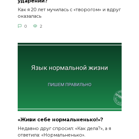
ударений?
Как я 20 лет мучилась с «творогом» и вдруг
оказалась
0
2
«Живи себе нормальненько!»?
Недавно друг спросил: «Как дела?», а я
ответила: «Нормальненько».