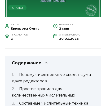
СТАТЬИ
АВТОР
НА ЧТЕНИЕ
Кривцова Ольга
2 мин
ПРОСМОТРОВ
ОПУБЛИКОВАНО
3
30.03.2026
Содержание
Почему числительные сводят с ума
даже редакторов
Простое правило для
количественных числительных
Составные числительные: техника