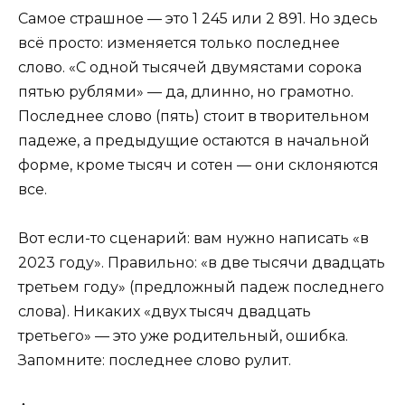
Самое страшное — это 1 245 или 2 891. Но здесь
всё просто: изменяется только последнее
слово. «С одной тысячей двумястами сорока
пятью рублями» — да, длинно, но грамотно.
Последнее слово (пять) стоит в творительном
падеже, а предыдущие остаются в начальной
форме, кроме тысяч и сотен — они склоняются
все.
Вот если-то сценарий: вам нужно написать «в
2023 году». Правильно: «в две тысячи двадцать
третьем году» (предложный падеж последнего
слова). Никаких «двух тысяч двадцать
третьего» — это уже родительный, ошибка.
Запомните: последнее слово рулит.