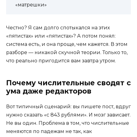
«матрешки»
Честно? Я сам долго спотыкался на этих
«пятистах» или «пятистах»? А потом понял:
система есть, и она проще, чем кажется. В этом
разборе — никакой скучной теории. Только то,
что реально пригодится вам завтра утром.
Почему числительные сводят с
ума даже редакторов
Вот типичный сценарий: вы пишете пост, вдруг
нужно сказать «с 843 рублями». И мозг зависает.
Не вы один. Проблема в том, что числительные
меняются по падежам не так, как