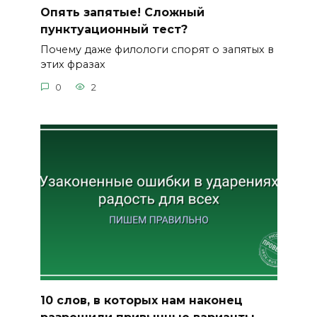
Опять запятые! Сложный
пунктуационный тест?
Почему даже филологи спорят о запятых в
этих фразах
0
2
10 слов, в которых нам наконец
разрешили привычные варианты