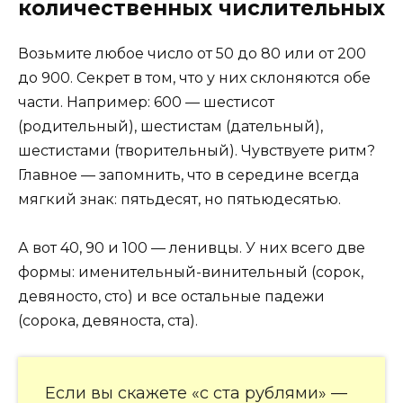
количественных числительных
Возьмите любое число от 50 до 80 или от 200
до 900. Секрет в том, что у них склоняются обе
части. Например: 600 — шестисот
(родительный), шестистам (дательный),
шестистами (творительный). Чувствуете ритм?
Главное — запомнить, что в середине всегда
мягкий знак: пятьдесят, но пятьюдесятью.
А вот 40, 90 и 100 — ленивцы. У них всего две
формы: именительный-винительный (сорок,
девяносто, сто) и все остальные падежи
(сорока, девяноста, ста).
Если вы скажете «с ста рублями» —