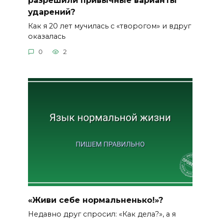
ударений?
Как я 20 лет мучилась с «творогом» и вдруг
оказалась
0
2
«Живи себе нормальненько!»?
Недавно друг спросил: «Как дела?», а я