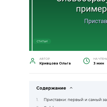
СТАТЬИ
АВТОР
НА ЧТЕН
Кривцова Ольга
3 мин
Содержание
Приставки: первый и самый з