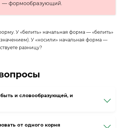
) — формообразующий.
орму. У «белить» начальная форма — «белить»
же значением). У «носили» начальная форма —
вствуете разницу?
 вопросы
 быть и словообразующей, и
икс «-л-» в глаголах: «писать» -> «писатель»
от суффикс «-ну-» может быть
овать от одного корня
киснущий») и формообразующим (образует