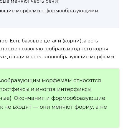
орые меняют часть речи
азующие морфемы с формообразующими:
ор. Есть базовые детали (корни), а есть
оторые позволяют собрать из одного корня
ые детали и есть словообразующие морфемы.
овообразующим морфемам относятся
 постфиксы и иногда интерфиксы
сные). Окончания и формообразующие
к не входят — они меняют форму, а не