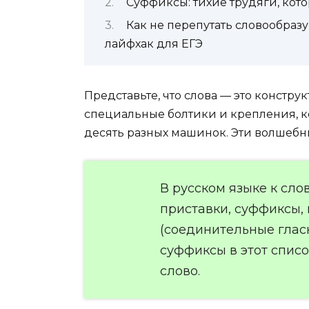
Суффиксы: тихие трудяги, кот
Как не перепутать словообр
лайфхак для ЕГЭ
Представьте, что слова — это конструкт
специальные болтики и крепления, к
десять разных машинок. Эти волшебн
В русском языке к сл
приставки, суффиксы,
(соединительные гла
суффиксы в этот списо
слово.