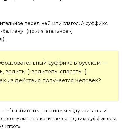
вительное перед ней или глагол. А суффикс
«белизну» (прилагательное -]
л).
бразовательный суффикс в русском —
ь, водить -] водитель, спасать -]
как из действия получается человек?
 — объясните им разницу между «читать» и
ют этот момент: оказывается, одним суффиксом
 читает».