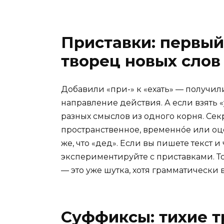
Приставки: первый
творец новых слов
Добавили «при-» к «ехать» — получил
направление действия. А если взять «у
разных смыслов из одного корня. Секр
пространственное, временнóе или оц
же, что «дед». Если вы пишете текст и
экспериментируйте с приставками. Т
— это уже шутка, хотя грамматически 
Суффиксы: тихие т