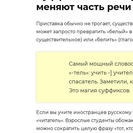
меняют часть речи
Приставка обычно не трогает, сущест
может запросто превратить «белый» в 
существительное) или «белить» (глаго
Самый мощный словоо
«-тель»: учить -] учител
спасатель. Заметили, 
Это магия суффиксов.
Если вы учите иностранцев русскому
«читатель». Взрослые студенты обожа
можно сократить целую фразу «тот, кто