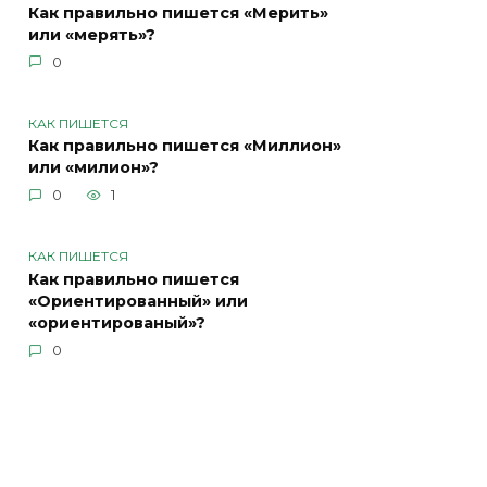
Как правильно пишется «Мерить»
или «мерять»?
0
КАК ПИШЕТСЯ
Как правильно пишется «Миллион»
или «милион»?
0
1
КАК ПИШЕТСЯ
Как правильно пишется
«Ориентированный» или
«ориентированый»?
0