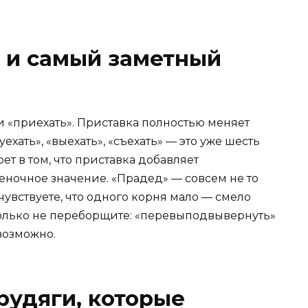
 и самый заметный
и «приехать». Приставка полностью меняет
ехать», «выехать», «съехать» — это уже шесть
ет в том, что приставка добавляет
еночное значение. «Прадед» — совсем не то
 чувствуете, что одного корня мало — смело
олько не переборщите: «перевыподвывернуть»
возможно.
рудяги, которые