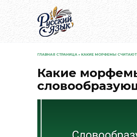
Перейти
к
содержанию
ГЛАВНАЯ СТРАНИЦА
»
КАКИЕ МОРФЕМЫ СЧИТАЮ
Какие морфем
словообразую