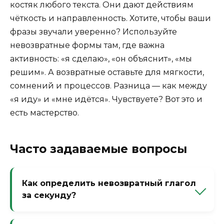
костяк любого текста. Они дают действиям
чёткость и направленность. Хотите, чтобы ваши
фразы звучали уверенно? Используйте
невозвратные формы там, где важна
активность: «я сделаю», «он объяснит», «мы
решим». А возвратные оставьте для мягкости,
сомнений и процессов. Разница — как между
«я иду» и «мне идётся». Чувствуете? Вот это и
есть мастерство.
Часто задаваемые вопросы
Как определить невозвратный глагол
за секунду?
Посмотрите на конец слова. Если нет -ся