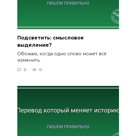
Подсветить: смысловое
выделение?
Обожаю, когда одно слово может всё
изменить.
0
0