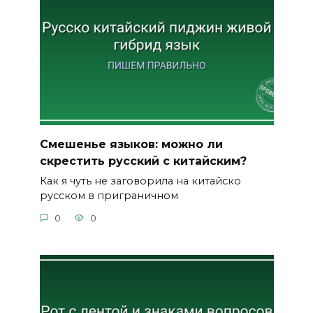
Смешенье языков: можно ли
скрестить русский с китайским?
Как я чуть не заговорила на китайско
русском в приграничном
0
0