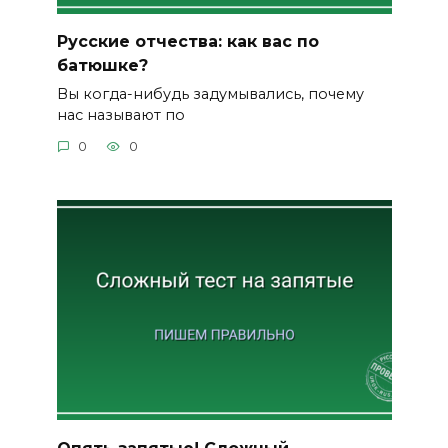
Русские отчества: как вас по
батюшке?
Вы когда-нибудь задумывались, почему
нас называют по
0
0
Опять запятые! Сложный