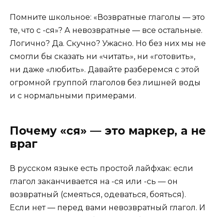
Помните школьное: «Возвратные глаголы — это
те, что с -ся»? А невозвратные — все остальные.
Логично? Да. Скучно? Ужасно. Но без них мы не
смогли бы сказать ни «читать», ни «готовить»,
ни даже «любить». Давайте разберемся с этой
огромной группой глаголов без лишней воды
и с нормальными примерами.
Почему «ся» — это маркер, а не
враг
В русском языке есть простой лайфхак: если
глагол заканчивается на -ся или -сь — он
возвратный (смеяться, одеваться, бояться).
Если нет — перед вами невозвратный глагол. И