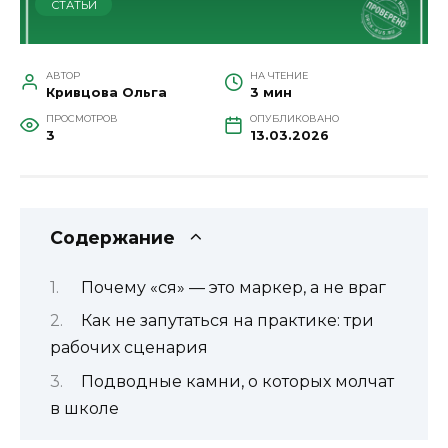
СТАТЬИ
АВТОР
НА ЧТЕНИЕ
Кривцова Ольга
3 мин
ПРОСМОТРОВ
ОПУБЛИКОВАНО
3
13.03.2026
Содержание
Почему «ся» — это маркер, а не враг
Как не запутаться на практике: три
рабочих сценария
Подводные камни, о которых молчат
в школе