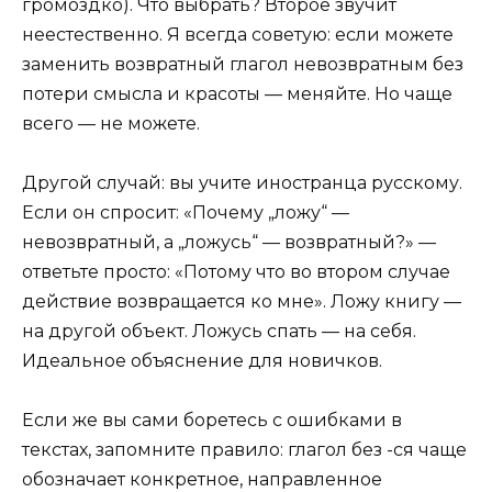
громоздко). Что выбрать? Второе звучит
неестественно. Я всегда советую: если можете
заменить возвратный глагол невозвратным без
потери смысла и красоты — меняйте. Но чаще
всего — не можете.
Другой случай: вы учите иностранца русскому.
Если он спросит: «Почему „ложу“ —
невозвратный, а „ложусь“ — возвратный?» —
ответьте просто: «Потому что во втором случае
действие возвращается ко мне». Ложу книгу —
на другой объект. Ложусь спать — на себя.
Идеальное объяснение для новичков.
Если же вы сами боретесь с ошибками в
текстах, запомните правило: глагол без -ся чаще
обозначает конкретное, направленное