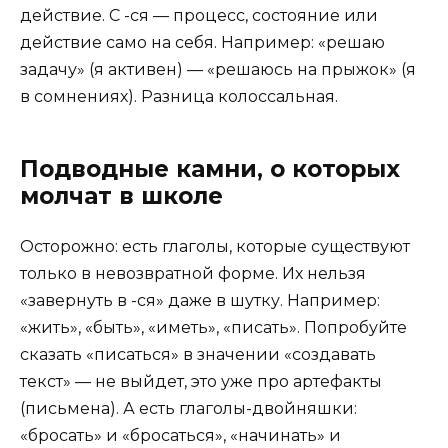
действие. С -ся — процесс, состояние или
действие само на себя. Например: «решаю
задачу» (я активен) — «решаюсь на прыжок» (я
в сомнениях). Разница колоссальная.
Подводные камни, о которых
молчат в школе
Осторожно: есть глаголы, которые существуют
только в невозвратной форме. Их нельзя
«завернуть в -ся» даже в шутку. Например:
«жить», «быть», «иметь», «писать». Попробуйте
сказать «писаться» в значении «создавать
текст» — не выйдет, это уже про артефакты
(письмена). А есть глаголы-двойняшки:
«бросать» и «бросаться», «начинать» и