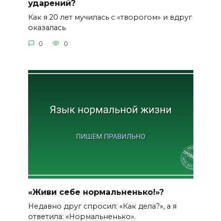
ударений?
Как я 20 лет мучилась с «творогом» и вдруг
оказалась
0
0
«Живи себе нормальненько!»?
Недавно друг спросил: «Как дела?», а я
ответила: «Нормальненько».