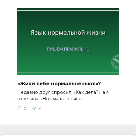
«Живи себе нормальненько!»?
Недавно друг спросил: «Как дела?», а я
ответила: «Нормальненько».
0
4