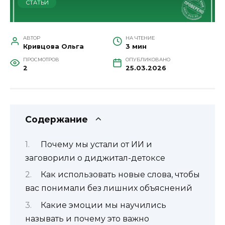
СТАТЬИ
АВТОР
НА ЧТЕНИЕ
Кривцова Ольга
3 мин
ПРОСМОТРОВ
ОПУБЛИКОВАНО
2
25.03.2026
Содержание
Почему мы устали от ИИ и
заговорили о диджитал-детоксе
Как использовать новые слова, чтобы
вас понимали без лишних объяснений
Какие эмоции мы научились
называть и почему это важно