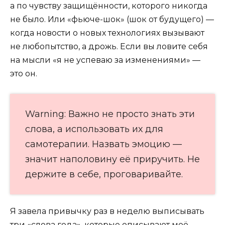
а по чувству защищённости, которого никогда
не было. Или «фьюче-шок» (шок от будущего) —
когда новости о новых технологиях вызывают
не любопытство, а дрожь. Если вы ловите себя
на мысли «я не успеваю за изменениями» —
это он.
Warning: Важно не просто знать эти
слова, а использовать их для
самотерапии. Назвать эмоцию —
значит наполовину её приручить. Не
держите в себе, проговаривайте.
Я завела привычку раз в неделю выписывать
три «слова года», которые описывают моё