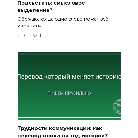
Подсветить: смысловое
выделение?
Обожаю, когда одно слово может всё
изменить.
0
1
Трудности коммуникации: как
перевод влиял на ход истории?