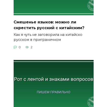
Смешенье языков: можно ли
скрестить русский с китайским?
Как я чуть не заговорила на китайско
русском в приграничном
0
2