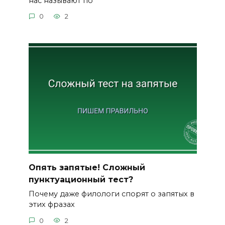
нас называют по
0
2
Опять запятые! Сложный
пунктуационный тест?
Почему даже филологи спорят о запятых в
этих фразах
0
2