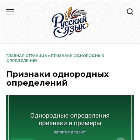
Перейти
к
содержанию
ГЛАВНАЯ СТРАНИЦА
»
ПРИЗНАКИ ОДНОРОДНЫХ
ОПРЕДЕЛЕНИЙ
Признаки однородных
определений