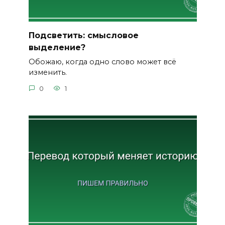
Подсветить: смысловое
выделение?
Обожаю, когда одно слово может всё
изменить.
0
1