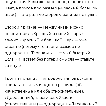
ощущения. Если же одно определение про
цвет, а другое про размер («красный большой
шар») — это разные стороны, запятая не нужна.
Второй признак — между ними можно
вставить «и». «Красный и синий шары» —
звучит. «Красный и большой шар» — уже
странно (потому что цвет и размер не
однородны). Тест на «и» — самый быстрый.
Если «и» встаёт без потери смысла — ставьте
запятую.
Третий признак — определения выражены
прилагательными одного разряда (оба
качественные или оба относительные).
«Деревянный, пластиковый стол»
(относительные) — однородны. «Деревянный,