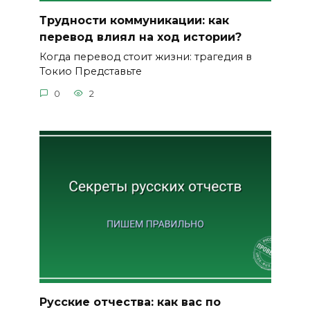
Трудности коммуникации: как
перевод влиял на ход истории?
Когда перевод стоит жизни: трагедия в
Токио Представьте
0
2
Русские отчества: как вас по