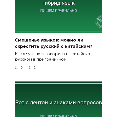
Смешенье языков: можно ли
скрестить русский с китайским?
Как я чуть не заговорила на китайско
русском в приграничном
0
2