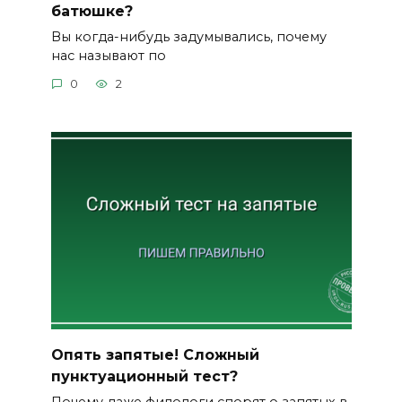
батюшке?
Вы когда-нибудь задумывались, почему
нас называют по
0
2
Опять запятые! Сложный
пунктуационный тест?
Почему даже филологи спорят о запятых в