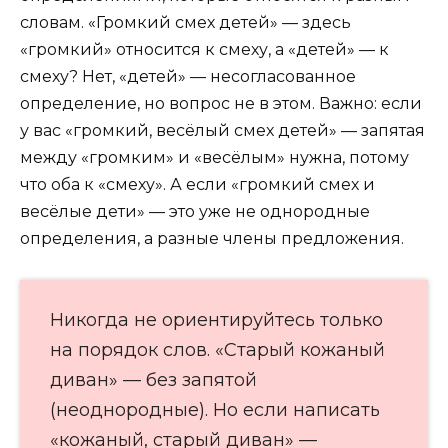
словам. «Громкий смех детей» — здесь
«громкий» относится к смеху, а «детей» — к
смеху? Нет, «детей» — несогласованное
определение, но вопрос не в этом. Важно: если
у вас «громкий, весёлый смех детей» — запятая
между «громким» и «весёлым» нужна, потому
что оба к «смеху». А если «громкий смех и
весёлые дети» — это уже не однородные
определения, а разные члены предложения.
Никогда не ориентируйтесь только
на порядок слов. «Старый кожаный
диван» — без запятой
(неоднородные). Но если написать
«кожаный, старый диван» —