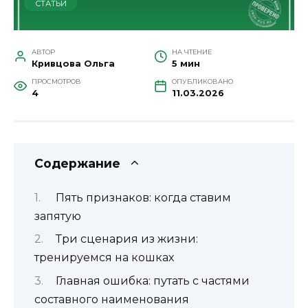
СТАТЬИ
АВТОР
НА ЧТЕНИЕ
Кривцова Ольга
5 мин
ПРОСМОТРОВ
ОПУБЛИКОВАНО
4
11.03.2026
Содержание
Пять признаков: когда ставим
запятую
Три сценария из жизни:
тренируемся на кошках
Главная ошибка: путать с частями
составного наименования