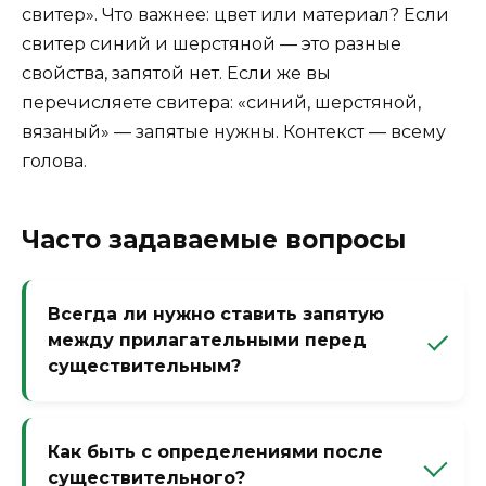
свитер». Что важнее: цвет или материал? Если
свитер синий и шерстяной — это разные
свойства, запятой нет. Если же вы
перечисляете свитера: «синий, шерстяной,
вязаный» — запятые нужны. Контекст — всему
голова.
Часто задаваемые вопросы
Всегда ли нужно ставить запятую
между прилагательными перед
существительным?
Нет, только если определения
однородны. Неоднородные определения
Как быть с определениями после
(характеризуют предмет с разных сторон)
существительного?