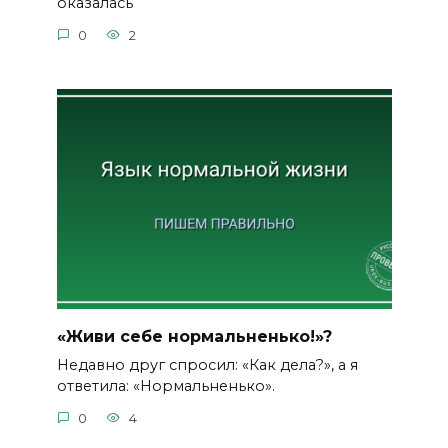
оказалась
0
2
«Живи себе нормальненько!»?
Недавно друг спросил: «Как дела?», а я
ответила: «Нормальненько».
0
4