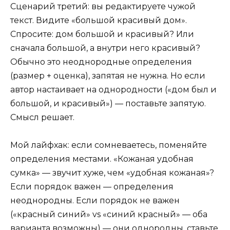
Сценарий третий: вы редактируете чужой
текст. Видите «большой красивый дом».
Спросите: дом большой и красивый? Или
сначала большой, а внутри него красивый?
Обычно это неоднородные определения
(размер + оценка), запятая не нужна. Но если
автор настаивает на однородности («дом был и
большой, и красивый») — поставьте запятую.
Смысл решает.
Мой лайфхак: если сомневаетесь, поменяйте
определения местами. «Кожаная удобная
сумка» — звучит хуже, чем «удобная кожаная»?
Если порядок важен — определения
неоднородны. Если порядок не важен
(«красный синий» vs «синий красный» — оба
варианта возможны) — они однородны, ставьте