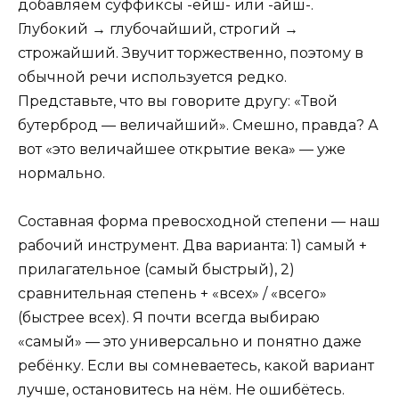
добавляем суффиксы -ейш- или -айш-.
Глубокий → глубочайший, строгий →
строжайший. Звучит торжественно, поэтому в
обычной речи используется редко.
Представьте, что вы говорите другу: «Твой
бутерброд — величайший». Смешно, правда? А
вот «это величайшее открытие века» — уже
нормально.
Составная форма превосходной степени — наш
рабочий инструмент. Два варианта: 1) самый +
прилагательное (самый быстрый), 2)
сравнительная степень + «всех» / «всего»
(быстрее всех). Я почти всегда выбираю
«самый» — это универсально и понятно даже
ребёнку. Если вы сомневаетесь, какой вариант
лучше, остановитесь на нём. Не ошибётесь.