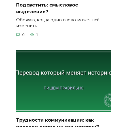
Подсветить: смысловое
выделение?
Обожаю, когда одно слово может всё
изменить.
0
1
Трудности коммуникации: как
перевод влиял на ход истории?