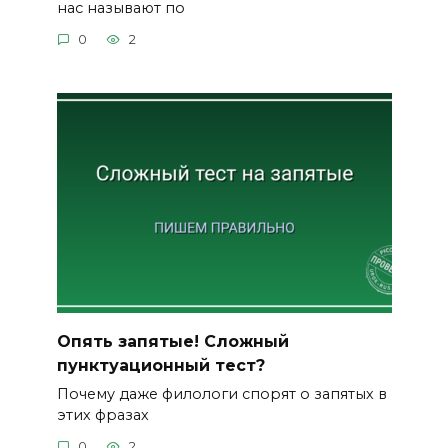
нас называют по
0
2
Опять запятые! Сложный
пунктуационный тест?
Почему даже филологи спорят о запятых в
этих фразах
0
2