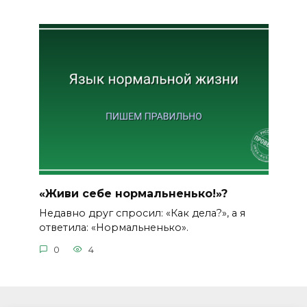
«Живи себе нормальненько!»?
Недавно друг спросил: «Как дела?», а я
ответила: «Нормальненько».
0
4