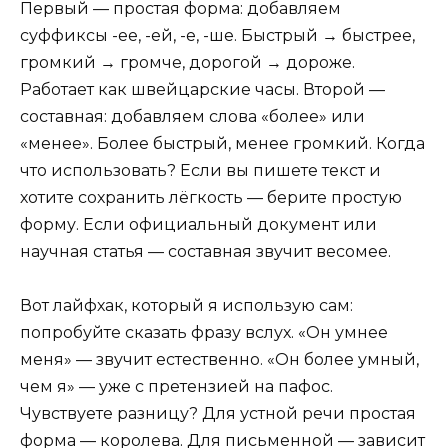
Первый — простая форма: добавляем
суффиксы -ее, -ей, -е, -ше. Быстрый → быстрее,
громкий → громче, дорогой → дороже.
Работает как швейцарские часы. Второй —
составная: добавляем слова «более» или
«менее». Более быстрый, менее громкий. Когда
что использовать? Если вы пишете текст и
хотите сохранить лёгкость — берите простую
форму. Если официальный документ или
научная статья — составная звучит весомее.
Вот лайфхак, который я использую сам:
попробуйте сказать фразу вслух. «Он умнее
меня» — звучит естественно. «Он более умный,
чем я» — уже с претензией на пафос.
Чувствуете разницу? Для устной речи простая
форма — королева. Для письменной — зависит