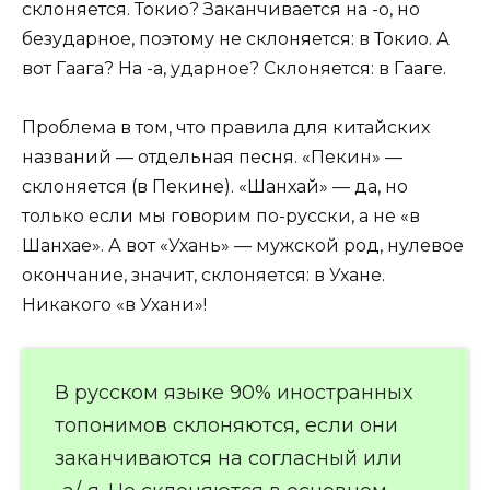
склоняется. Токио? Заканчивается на -о, но
безударное, поэтому не склоняется: в Токио. А
вот Гаага? На -а, ударное? Склоняется: в Гааге.
Проблема в том, что правила для китайских
названий — отдельная песня. «Пекин» —
склоняется (в Пекине). «Шанхай» — да, но
только если мы говорим по-русски, а не «в
Шанхае». А вот «Ухань» — мужской род, нулевое
окончание, значит, склоняется: в Ухане.
Никакого «в Ухани»!
В русском языке 90% иностранных
топонимов склоняются, если они
заканчиваются на согласный или