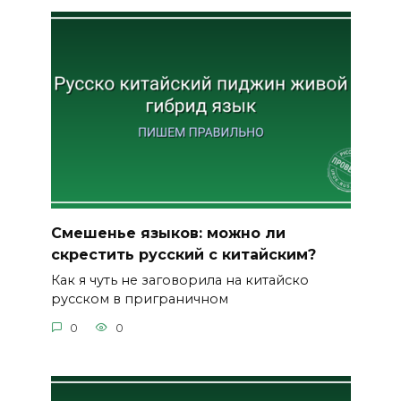
Смешенье языков: можно ли
скрестить русский с китайским?
Как я чуть не заговорила на китайско
русском в приграничном
0
0