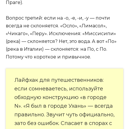
Праге).
Вопрос третий: если на -о, -е, -и, -у — почти
всегда не склоняется. «Осло», «Лимасол»,
«Чикаго», «Перу». Исключения: «Миссисипи»
(река) — склоняется? Нет, это вода. А вот «По»
(река в Италии) — склоняется: на По, с По.
Потому что короткое и привычное.
Лайфхак для путешественников:
если сомневаетесь, используйте
обходную конструкцию «в городе
N». «Я был в городе Ухань» — всегда
правильно. Звучит чуть официально,
зато без ошибок. Спасает в спорах с