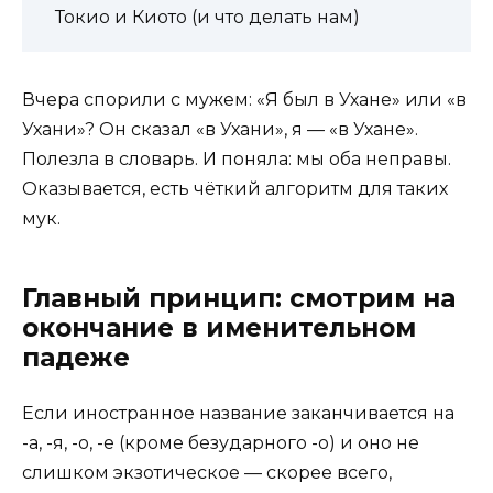
Токио и Киото (и что делать нам)
Вчера спорили с мужем: «Я был в Ухане» или «в
Ухани»? Он сказал «в Ухани», я — «в Ухане».
Полезла в словарь. И поняла: мы оба неправы.
Оказывается, есть чёткий алгоритм для таких
мук.
Главный принцип: смотрим на
окончание в именительном
падеже
Если иностранное название заканчивается на
-а, -я, -о, -е (кроме безударного -о) и оно не
слишком экзотическое — скорее всего,