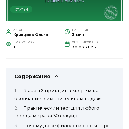
СТАТЬИ
АВТОР
НА ЧТЕНИЕ
Кривцова Ольга
3 мин
ПРОСМОТРОВ
ОПУБЛИКОВАНО
1
30.03.2026
Содержание
Главный принцип: смотрим на
окончание в именительном падеже
Практический тест для любого
города мира за 30 секунд
Почему даже филологи спорят про