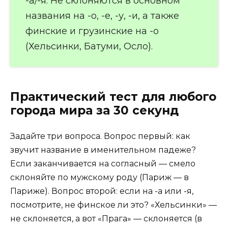
-а/-я. Не склоняются в основном
названия на -о, -е, -у, -и, а также
финские и грузинские на -о
(Хельсинки, Батуми, Осло).
Практический тест для любого
города мира за 30 секунд
Задайте три вопроса. Вопрос первый: как
звучит название в именительном падеже?
Если заканчивается на согласный — смело
склоняйте по мужскому роду (Париж — в
Париже). Вопрос второй: если на -а или -я,
посмотрите, не финское ли это? «Хельсинки» —
не склоняется, а вот «Прага» — склоняется (в