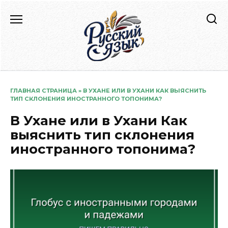
Перейти
к
содержанию
ГЛАВНАЯ СТРАНИЦА
»
В УХАНЕ ИЛИ В УХАНИ КАК ВЫЯСНИТЬ
ТИП СКЛОНЕНИЯ ИНОСТРАННОГО ТОПОНИМА?
В Ухане или в Ухани Как
выяснить тип склонения
иностранного топонима?