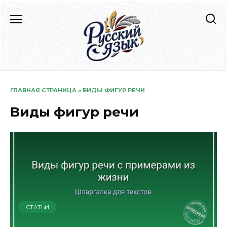
Перейти
к
содержанию
ГЛАВНАЯ СТРАНИЦА
»
ВИДЫ ФИГУР РЕЧИ
Виды фигур речи
СТАТЬИ