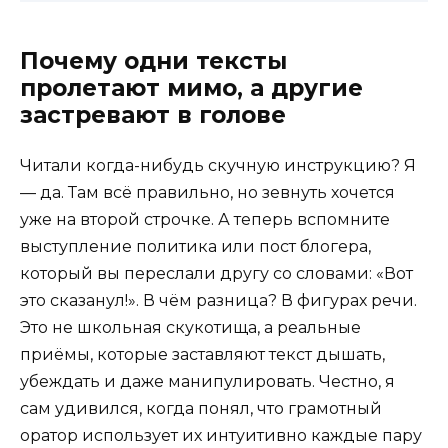
Почему одни тексты
пролетают мимо, а другие
застревают в голове
Читали когда-нибудь скучную инструкцию? Я
— да. Там всё правильно, но зевнуть хочется
уже на второй строчке. А теперь вспомните
выступление политика или пост блогера,
который вы переслали другу со словами: «Вот
это сказанул!». В чём разница? В фигурах речи.
Это не школьная скукотища, а реальные
приёмы, которые заставляют текст дышать,
убеждать и даже манипулировать. Честно, я
сам удивился, когда понял, что грамотный
оратор использует их интуитивно каждые пару