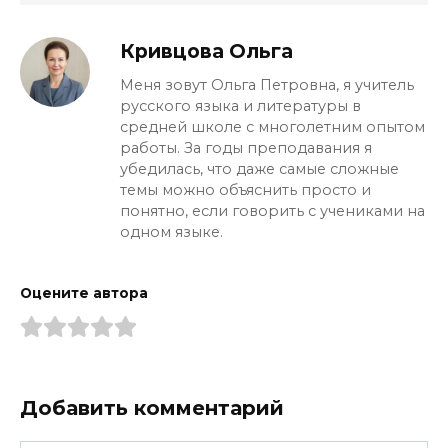
Оксюморон в отчёте («живой труп
проекта») — нет, это уже панибратство.
Кривцова Ольга
Меня зовут Ольга Петровна, я учитель
русского языка и литературы в
средней школе с многолетним опытом
работы. За годы преподавания я
убедилась, что даже самые сложные
темы можно объяснить просто и
понятно, если говорить с учениками на
одном языке.
Оцените автора
Добавить комментарий