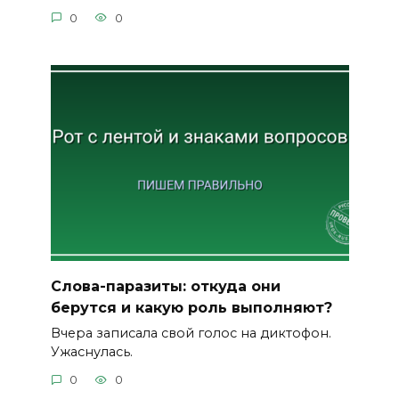
0
0
Слова-паразиты: откуда они
берутся и какую роль выполняют?
Вчера записала свой голос на диктофон.
Ужаснулась.
0
0