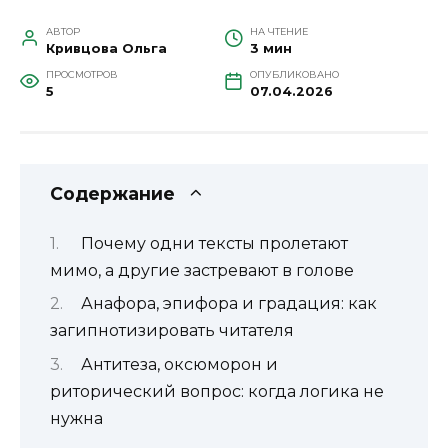
АВТОР
НА ЧТЕНИЕ
Кривцова Ольга
3 мин
ПРОСМОТРОВ
ОПУБЛИКОВАНО
5
07.04.2026
Содержание
Почему одни тексты пролетают
мимо, а другие застревают в голове
Анафора, эпифора и градация: как
загипнотизировать читателя
Антитеза, оксюморон и
риторический вопрос: когда логика не
нужна