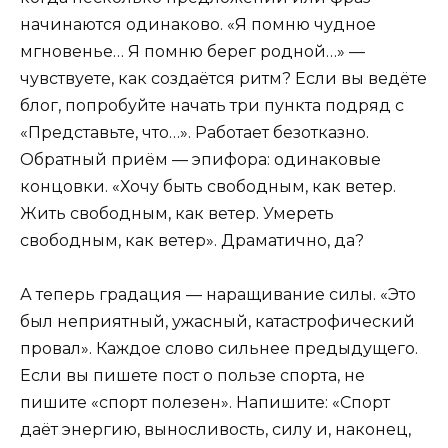
начинаются одинаково. «Я помню чудное
мгновенье… Я помню берег родной…» —
чувствуете, как создаётся ритм? Если вы ведёте
блог, попробуйте начать три пункта подряд с
«Представьте, что…». Работает безотказно.
Обратный приём — эпифора: одинаковые
концовки. «Хочу быть свободным, как ветер.
Жить свободным, как ветер. Умереть
свободным, как ветер». Драматично, да?
А теперь градация — наращивание силы. «Это
был неприятный, ужасный, катастрофический
провал». Каждое слово сильнее предыдущего.
Если вы пишете пост о пользе спорта, не
пишите «спорт полезен». Напишите: «Спорт
даёт энергию, выносливость, силу и, наконец,