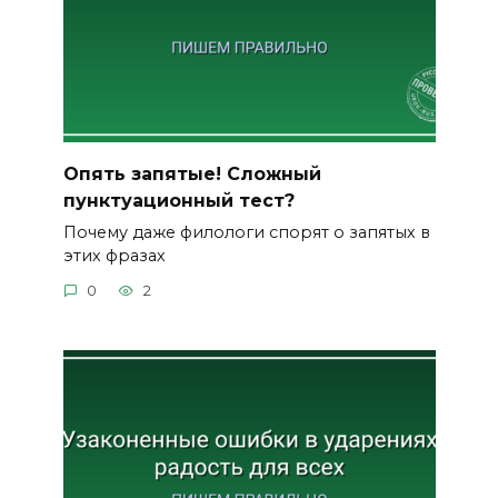
Опять запятые! Сложный
пунктуационный тест?
Почему даже филологи спорят о запятых в
этих фразах
0
2