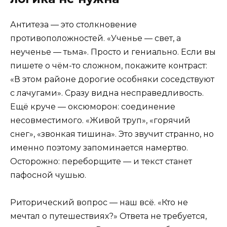
Антитеза — это столкновение
противоположностей. «Ученье — свет, а
неученье — тьма». Просто и гениально. Если вы
пишете о чём-то сложном, покажите контраст:
«В этом районе дорогие особняки соседствуют
с лачугами». Сразу видна несправедливость.
Ещё круче — оксюморон: соединение
несовместимого. «Живой труп», «горячий
снег», «звонкая тишина». Это звучит странно, но
именно поэтому запоминается намертво.
Осторожно: переборщите — и текст станет
пафосной чушью.
Риторический вопрос — наш всё. «Кто не
мечтал о путешествиях?» Ответа не требуется,