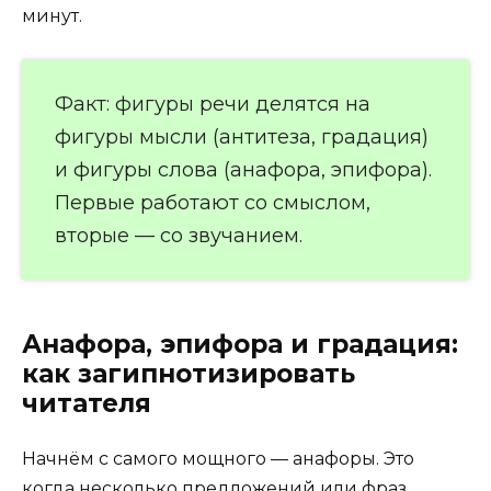
минут.
Факт: фигуры речи делятся на
фигуры мысли (антитеза, градация)
и фигуры слова (анафора, эпифора).
Первые работают со смыслом,
вторые — со звучанием.
Анафора, эпифора и градация:
как загипнотизировать
читателя
Начнём с самого мощного — анафоры. Это
когда несколько предложений или фраз