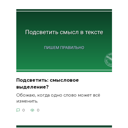
Подсветить: смысловое
выделение?
Обожаю, когда одно слово может всё
изменить.
0
0