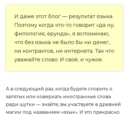
И даже этот блог — результат языка.
Поэтому когда кто-то говорит «да ну,
филология, ерунда», я вспоминаю,
что без языка не было бы ни денег,
ни контрактов, ни интернета. Так что
уважайте слово. И своё, и чужое.
А в следующий раз, когда будете спорить о
запятых или коверкать иностранные слова
ради шутки — знайте, вы участвуете в древней
магии под названием «язык». И это прекрасно.