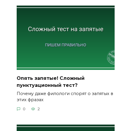
Опять запятые! Сложный
пунктуационный тест?
Почему даже филологи спорят о запятых в
этих фразах
0
2