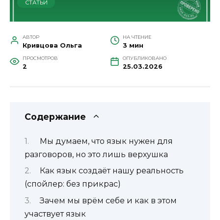
СТАТЬИ
АВТОР
НА ЧТЕНИЕ
Кривцова Ольга
3 мин
ПРОСМОТРОВ
ОПУБЛИКОВАНО
2
25.03.2026
Содержание
Мы думаем, что язык нужен для
разговоров, но это лишь верхушка
Как язык создаёт нашу реальность
(спойлер: без прикрас)
Зачем мы врём себе и как в этом
участвует язык