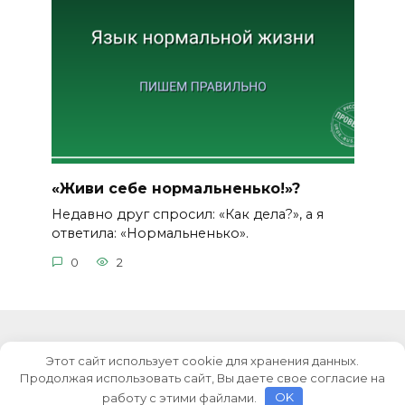
«Живи себе нормальненько!»?
Недавно друг спросил: «Как дела?», а я
ответила: «Нормальненько».
0
2
Этот сайт использует cookie для хранения данных.
© 2026 Уроки русского языка
Продолжая использовать сайт, Вы даете свое согласие на
работу с этими файлами.
OK