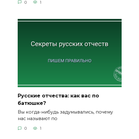
0
1
Русские отчества: как вас по
батюшке?
Вы когда-нибудь задумывались, почему
нас называют по
0
1