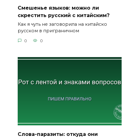
Смешенье языков: можно ли
скрестить русский с китайским?
Как я чуть не заговорила на китайско
русском в приграничном
0
0
Слова-паразиты: откуда они