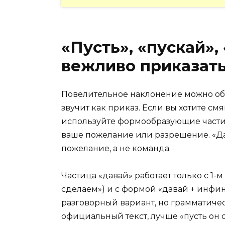
«Пусть», «пускай», 
вежливо приказат
Повелительное наклонение можно образ
звучит как приказ. Если вы хотите см
используйте формообразующие частицы
ваше пожелание или разрешение. «Да
пожелание, а не команда.
Частица «давай» работает только с 1
сделаем») и с формой «давай + инфин
разговорный вариант, но грамматичес
официальный текст, лучше «пусть он 