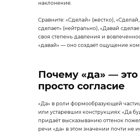
наклонение.
Сравните: «Сделай» (жёстко), «Сделай,
сделает» (нейтрально), «Давай сдела
своя степень давления и вовлечённос
«давай» — оно создаёт ощущение ком
Почему «да» — это 
просто согласие
«Да» в роли формообразующей частиц
или устаревших конструкциях: «Да буд
придаёт высказыванию оттенок поже
речи «да» в этом значении почти не ис