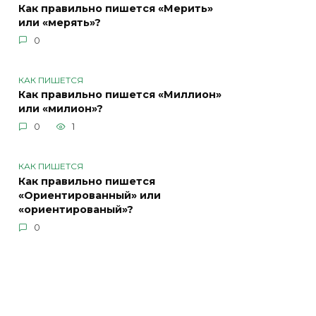
Как правильно пишется «Мерить»
или «мерять»?
0
КАК ПИШЕТСЯ
Как правильно пишется «Миллион»
или «милион»?
0
1
КАК ПИШЕТСЯ
Как правильно пишется
«Ориентированный» или
«ориентированый»?
0