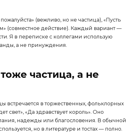
 пожалуйста» (вежливо, но не частица), «Пусть
ем» (совместное действие). Каждый вариант —
ти. Я в переписке с коллегами использую
анды, а не принуждения.
тоже частица, а не
ы встречается в торжественных, фольклорных
ет свет», «Да здравствует король». Оно
лания, надежды или благословения. В обычной
пользуется, но в литературе и тостах — полно.