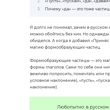
«Пусть», «пускай», «да», «дава
Почему «да» — это тоже частица
Я долго не понимал, зачем в русском я
можно обойтись без них. Но однажды 
обиделся. А когда я добавил «Принёс 
магию формообразующих частиц.
Формообразующие частицы — это мал
формы глаголов. Сами по себе они нич
вежливо попросить, помечтать или при
условное наклонение), «пусть», «пуска
наклонение).
Любопытно: в русском