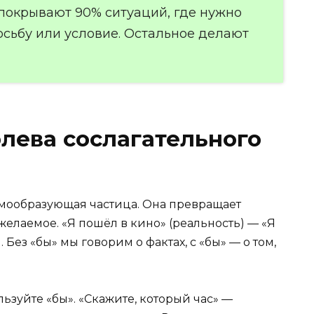
 покрывают 90% ситуаций, где нужно
осьбу или условие. Остальное делают
олева сослагательного
рмообразующая частица. Она превращает
елаемое. «Я пошёл в кино» (реальность) — «Я
 Без «бы» мы говорим о фактах, с «бы» — о том,
льзуйте «бы». «Скажите, который час» —