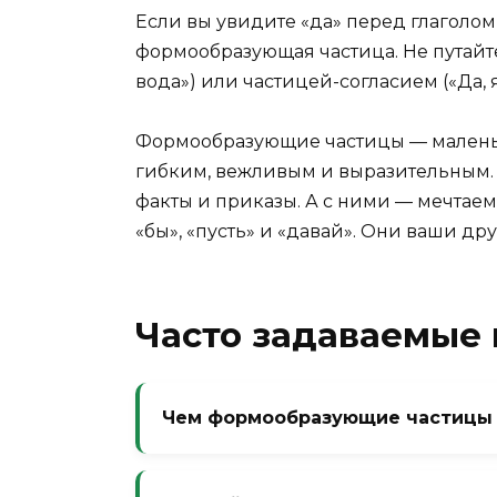
Если вы увидите «да» перед глаголом 
формообразующая частица. Не путайте 
вода») или частицей-согласием («Да, я
Формообразующие частицы — маленьк
гибким, вежливым и выразительным. Б
факты и приказы. А с ними — мечтаем
«бы», «пусть» и «давай». Они ваши дру
Часто задаваемые
Чем формообразующие частицы 
Формообразующие меняют форму сл
повелительное). Словообразующие