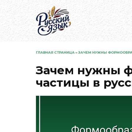
Перейти
к
содержанию
ГЛАВНАЯ СТРАНИЦА
»
ЗАЧЕМ НУЖНЫ ФОРМООБРА
Зачем нужны 
частицы в рус