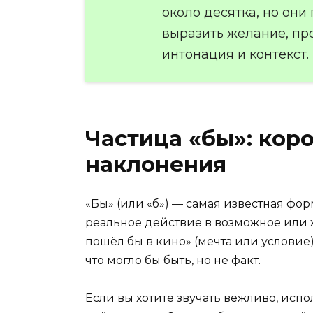
около десятка, но они
выразить желание, пр
интонация и контекст.
Частица «бы»: кор
наклонения
«Бы» (или «б») — самая известная фо
реальное действие в возможное или ж
пошёл бы в кино» (мечта или условие).
что могло бы быть, но не факт.
Если вы хотите звучать вежливо, испо