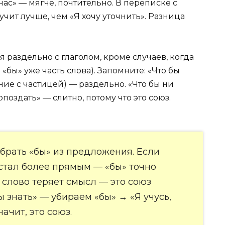
час» — мягче, почтительно. В переписке с
учит лучше, чем «Я хочу уточнить». Разница
я раздельно с глаголом, кроме случаев, когда
 «бы» уже часть слова). Запомните: «Что бы
ие с частицей) — раздельно. «Что бы ни
поздать» — слитно, потому что это союз.
брать «бы» из предложения. Если
 стал более прямым — «бы» точно
» слово теряет смысл — это союз
бы знать» — убираем «бы» → «Я учусь,
начит, это союз.