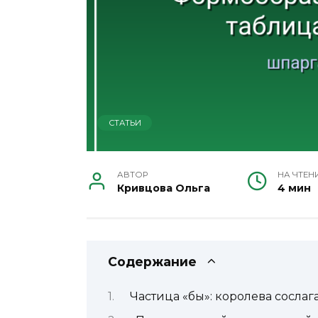
СТАТЬИ
АВТОР
НА ЧТЕН
Кривцова Ольга
4 мин
Содержание
Частица «бы»: королева сосла