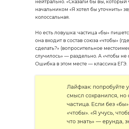
нейтрально. «Сказали бы вы, который 
начальником «Я хотел бы уточнить» зв
колоссальная.
Но есть ловушка: частица «бы» пишетс
она входит в состав союза «чтобы» (где
сделать?» (вопросительное местоимен
случилось» — раздельно. А «чтобы не о
Ошибка в этом месте — классика ЕГЭ.
Лайфхак: попробуйте у
смысл сохранился, но
частица. Если без «бы
«чтобы». «Я учусь, что
что знать» — ерунда, з