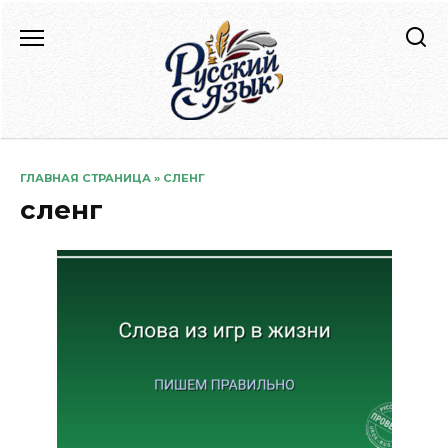
Перейти
к
содержанию
ГЛАВНАЯ СТРАНИЦА
»
СЛЕНГ
сленг