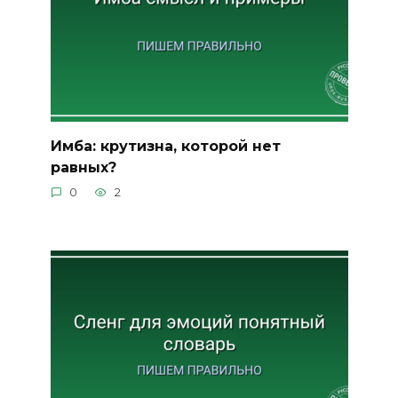
Имба: крутизна, которой нет
равных?
0
2