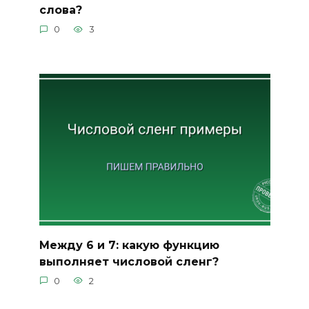
слова?
0
3
Между 6 и 7: какую функцию
выполняет числовой сленг?
0
2